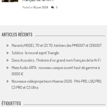
Posted on
16 juin 2026
0
ARTICLES RÉCENTS
Marantz MODEL 70 et CD 70, héritiers des PM6007 et CD6007
Solstice : le nouvel esprit Triangle
Davis Acoustics : l’histoire d’un grand nom français de la Hi-Fi
Meze Audio ARTA : nouveau casque ouvert haut de gamme à
6000 €
Nouveaux vidéoprojecteurs Hisense 2026 : PX4-PRO, L9Q PRO,
C3 PRO et C3 Ultra
ÉTIQUETTES