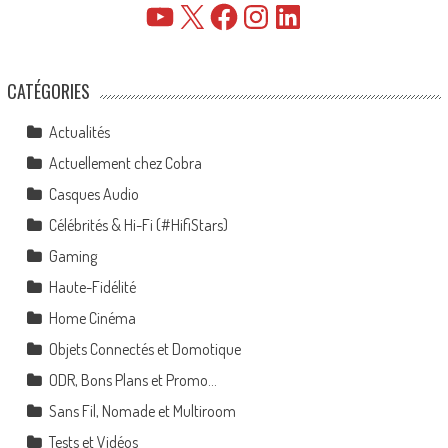
YouTube
X
Facebook
Instagram
LinkedIn
CATÉGORIES
Actualités
Actuellement chez Cobra
Casques Audio
Célébrités & Hi-Fi (#HifiStars)
Gaming
Haute-Fidélité
Home Cinéma
Objets Connectés et Domotique
ODR, Bons Plans et Promo…
Sans Fil, Nomade et Multiroom
Tests et Vidéos