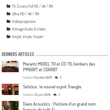
TV, Écrans Full HD / 4K / 8K
Ultra HD / 4K / 8K
Vidéoprojection
Vintage Audio & Video
Vinyle, Vinyle, Vinyle !
DERNIERS ARTICLES
Marantz MODEL 70 et CD 70, héritiers des
PM6007 et CD6007
Posted on
15 juillet 2026
0
Solstice : le nouvel esprit Triangle
Posted on
22 juin 2026
0
Davis Acoustics : l’histoire d’un grand nom
français de la Hi-Fi