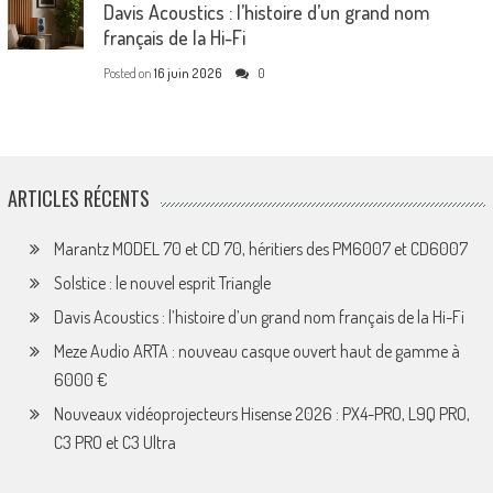
Davis Acoustics : l’histoire d’un grand nom
français de la Hi-Fi
Posted on
16 juin 2026
0
ARTICLES RÉCENTS
Marantz MODEL 70 et CD 70, héritiers des PM6007 et CD6007
Solstice : le nouvel esprit Triangle
Davis Acoustics : l’histoire d’un grand nom français de la Hi-Fi
Meze Audio ARTA : nouveau casque ouvert haut de gamme à
6000 €
Nouveaux vidéoprojecteurs Hisense 2026 : PX4-PRO, L9Q PRO,
C3 PRO et C3 Ultra