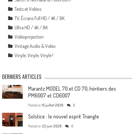
Tests et Vidéos
TV, Écrans Full HD / 4K / 8K
Ultra HD / 4K / 8K
Vidéoprojection
Vintage Audio & Video
Vinyle, Vinyle, Vinyle !
DERNIERS ARTICLES
Marantz MODEL 70 et CD 70, héritiers des
PM6007 et CD6007
Posted on
15 juillet 2026
0
Solstice : le nouvel esprit Triangle
Posted on
22 juin 2026
0