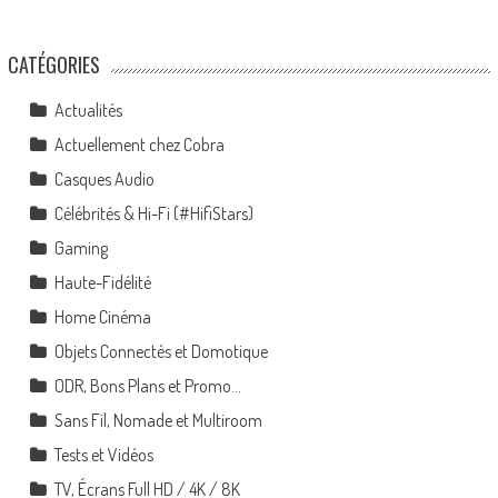
CATÉGORIES
Actualités
Actuellement chez Cobra
Casques Audio
Célébrités & Hi-Fi (#HifiStars)
Gaming
Haute-Fidélité
Home Cinéma
Objets Connectés et Domotique
ODR, Bons Plans et Promo…
Sans Fil, Nomade et Multiroom
Tests et Vidéos
TV, Écrans Full HD / 4K / 8K