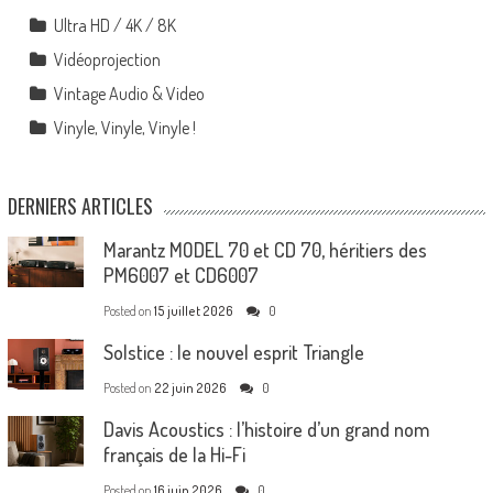
Ultra HD / 4K / 8K
Vidéoprojection
Vintage Audio & Video
Vinyle, Vinyle, Vinyle !
DERNIERS ARTICLES
Marantz MODEL 70 et CD 70, héritiers des
PM6007 et CD6007
Posted on
15 juillet 2026
0
Solstice : le nouvel esprit Triangle
Posted on
22 juin 2026
0
Davis Acoustics : l’histoire d’un grand nom
français de la Hi-Fi
Posted on
16 juin 2026
0