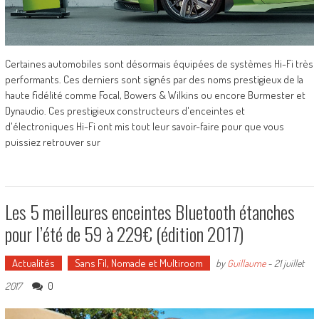
Certaines automobiles sont désormais équipées de systèmes Hi-Fi très
performants. Ces derniers sont signés par des noms prestigieux de la
haute fidélité comme Focal, Bowers & Wilkins ou encore Burmester et
Dynaudio. Ces prestigieux constructeurs d'enceintes et
d'électroniques Hi-Fi ont mis tout leur savoir-faire pour que vous
puissiez retrouver sur
Les 5 meilleures enceintes Bluetooth étanches
pour l’été de 59 à 229€ (édition 2017)
Actualités
Sans Fil, Nomade et Multiroom
by
Guillaume
-
21 juillet
0
2017