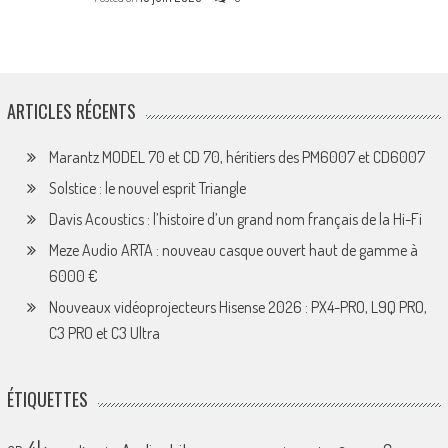
ARTICLES RÉCENTS
Marantz MODEL 70 et CD 70, héritiers des PM6007 et CD6007
Solstice : le nouvel esprit Triangle
Davis Acoustics : l’histoire d’un grand nom français de la Hi-Fi
Meze Audio ARTA : nouveau casque ouvert haut de gamme à
6000 €
Nouveaux vidéoprojecteurs Hisense 2026 : PX4-PRO, L9Q PRO,
C3 PRO et C3 Ultra
ÉTIQUETTES