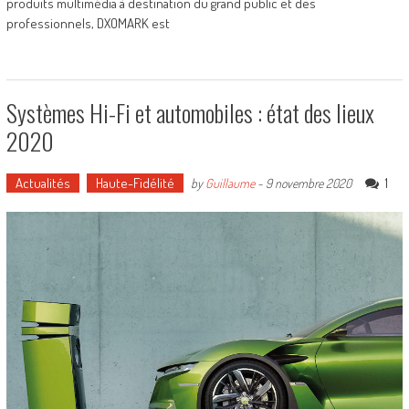
produits multimédia à destination du grand public et des
professionnels, DXOMARK est
Systèmes Hi-Fi et automobiles : état des lieux
2020
Actualités
Haute-Fidélité
1
by
Guillaume
-
9 novembre 2020