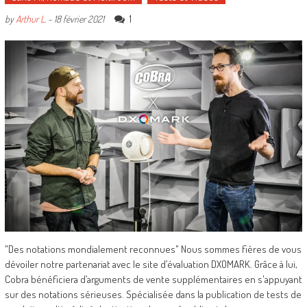
1
by
Arthur L.
-
18 février 2021
"Des notations mondialement reconnues" Nous sommes fières de vous
dévoiler notre partenariat avec le site d’évaluation DXOMARK. Grâce à lui,
Cobra bénéficiera d’arguments de vente supplémentaires en s'appuyant
sur des notations sérieuses. Spécialisée dans la publication de tests de