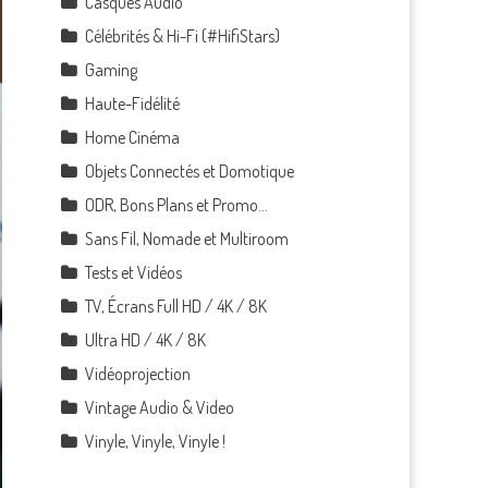
Casques Audio
Célébrités & Hi-Fi (#HifiStars)
Gaming
Haute-Fidélité
Home Cinéma
Objets Connectés et Domotique
ODR, Bons Plans et Promo…
Sans Fil, Nomade et Multiroom
Tests et Vidéos
TV, Écrans Full HD / 4K / 8K
Ultra HD / 4K / 8K
Vidéoprojection
Vintage Audio & Video
Vinyle, Vinyle, Vinyle !