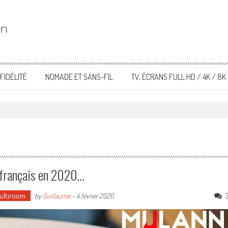
FIDÉLITÉ
NOMADE ET SANS-FIL
TV, ÉCRANS FULL HD / 4K / 8K
 français en 2020…
Multiroom
by
Guillaume
-
4 février 2020