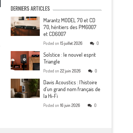
DERNIERS ARTICLES
Marantz MODEL 70 et CD
70, héritiers des PM6007
et CD6007
Posted on
15 juillet 2026
0
Solstice : le nouvel esprit
Triangle
Posted on
22 juin 2026
0
Davis Acoustics : l’histoire
d’un grand nom français de
la Hi-Fi
Posted on
16 juin 2026
0