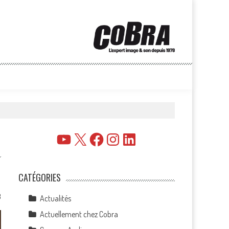
YouTube
X
Facebook
Instagram
LinkedIn
CATÉGORIES
3
Actualités
Actuellement chez Cobra