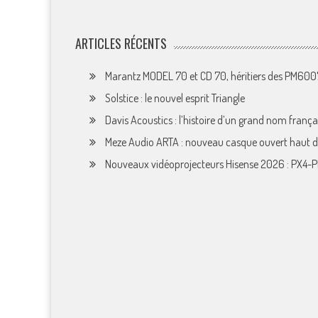
ARTICLES RÉCENTS
Marantz MODEL 70 et CD 70, héritiers des PM60
Solstice : le nouvel esprit Triangle
Davis Acoustics : l’histoire d’un grand nom françai
Meze Audio ARTA : nouveau casque ouvert haut
Nouveaux vidéoprojecteurs Hisense 2026 : PX4-P