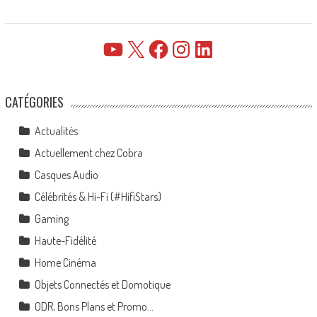
YouTube
X
Facebook
Instagram
LinkedIn
CATÉGORIES
Actualités
Actuellement chez Cobra
Casques Audio
Célébrités & Hi-Fi (#HifiStars)
Gaming
Haute-Fidélité
Home Cinéma
Objets Connectés et Domotique
ODR, Bons Plans et Promo…