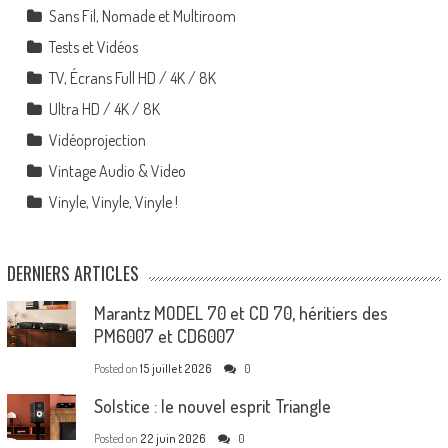
Sans Fil, Nomade et Multiroom
Tests et Vidéos
TV, Écrans Full HD / 4K / 8K
Ultra HD / 4K / 8K
Vidéoprojection
Vintage Audio & Video
Vinyle, Vinyle, Vinyle !
DERNIERS ARTICLES
Marantz MODEL 70 et CD 70, héritiers des
PM6007 et CD6007
Posted on
15 juillet 2026
0
Solstice : le nouvel esprit Triangle
Posted on
22 juin 2026
0