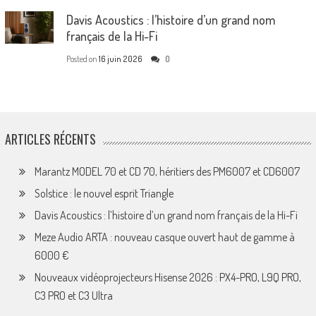
Davis Acoustics : l’histoire d’un grand nom
français de la Hi-Fi
Posted on
16 juin 2026
0
ARTICLES RÉCENTS
Marantz MODEL 70 et CD 70, héritiers des PM6007 et CD6007
Solstice : le nouvel esprit Triangle
Davis Acoustics : l’histoire d’un grand nom français de la Hi-Fi
Meze Audio ARTA : nouveau casque ouvert haut de gamme à
6000 €
Nouveaux vidéoprojecteurs Hisense 2026 : PX4-PRO, L9Q PRO,
C3 PRO et C3 Ultra