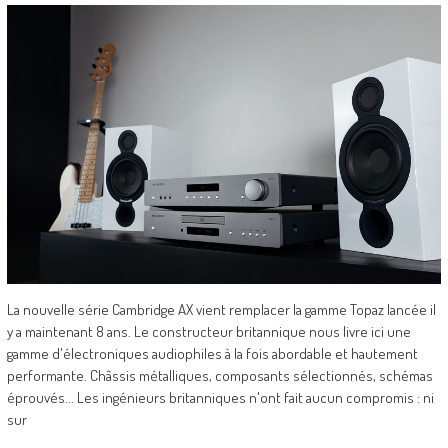
La nouvelle série Cambridge AX vient remplacer la gamme Topaz lancée il
y a maintenant 8 ans. Le constructeur britannique nous livre ici une
gamme d'électroniques audiophiles à la fois abordable et hautement
performante. Châssis métalliques, composants sélectionnés, schémas
éprouvés... Les ingénieurs britanniques n'ont fait aucun compromis : ni
sur