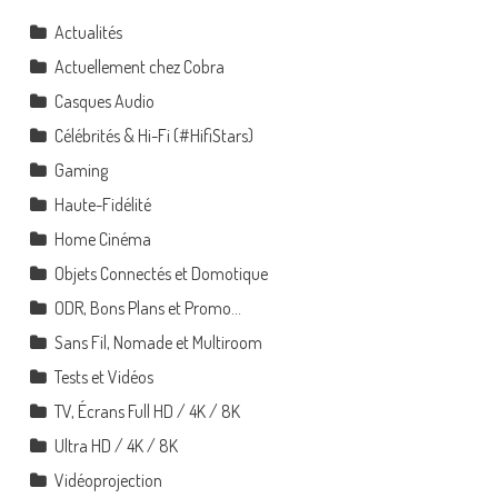
Actualités
Actuellement chez Cobra
Casques Audio
Célébrités & Hi-Fi (#HifiStars)
Gaming
Haute-Fidélité
Home Cinéma
Objets Connectés et Domotique
ODR, Bons Plans et Promo…
Sans Fil, Nomade et Multiroom
Tests et Vidéos
TV, Écrans Full HD / 4K / 8K
Ultra HD / 4K / 8K
Vidéoprojection