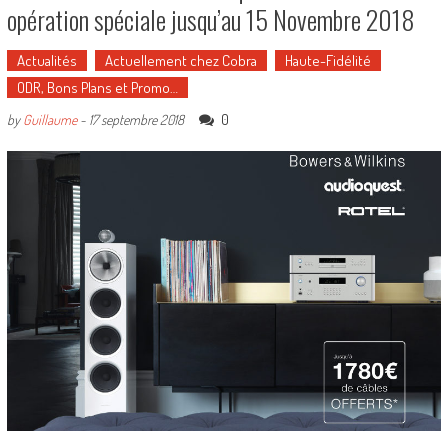
opération spéciale jusqu’au 15 Novembre 2018
Actualités
Actuellement chez Cobra
Haute-Fidélité
ODR, Bons Plans et Promo…
0
by
Guillaume
-
17 septembre 2018