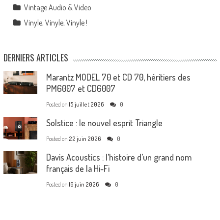
Vintage Audio & Video
Vinyle, Vinyle, Vinyle !
DERNIERS ARTICLES
Marantz MODEL 70 et CD 70, héritiers des
PM6007 et CD6007
Posted on
15 juillet 2026
0
Solstice : le nouvel esprit Triangle
Posted on
22 juin 2026
0
Davis Acoustics : l’histoire d’un grand nom
français de la Hi-Fi
Posted on
16 juin 2026
0