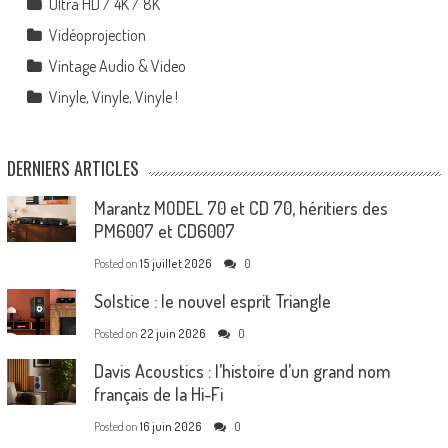
Ultra HD / 4K / 8K
Vidéoprojection
Vintage Audio & Video
Vinyle, Vinyle, Vinyle !
DERNIERS ARTICLES
Marantz MODEL 70 et CD 70, héritiers des
PM6007 et CD6007
Posted on
15 juillet 2026
0
Solstice : le nouvel esprit Triangle
Posted on
22 juin 2026
0
Davis Acoustics : l’histoire d’un grand nom
français de la Hi-Fi
Posted on
16 juin 2026
0