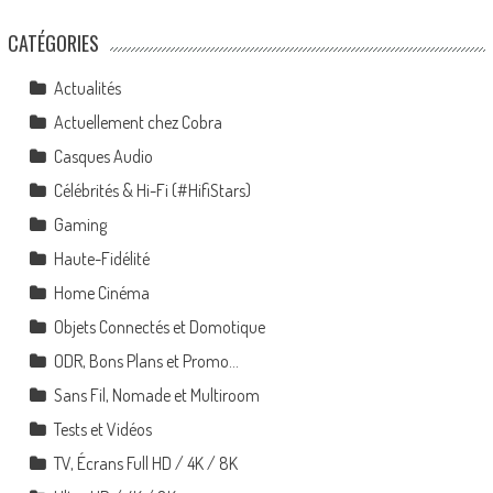
CATÉGORIES
Actualités
Actuellement chez Cobra
Casques Audio
Célébrités & Hi-Fi (#HifiStars)
Gaming
Haute-Fidélité
Home Cinéma
Objets Connectés et Domotique
ODR, Bons Plans et Promo…
Sans Fil, Nomade et Multiroom
Tests et Vidéos
TV, Écrans Full HD / 4K / 8K