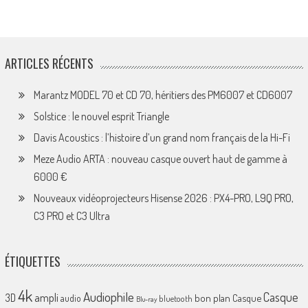
ARTICLES RÉCENTS
Marantz MODEL 70 et CD 70, héritiers des PM6007 et CD6007
Solstice : le nouvel esprit Triangle
Davis Acoustics : l’histoire d’un grand nom français de la Hi-Fi
Meze Audio ARTA : nouveau casque ouvert haut de gamme à
6000 €
Nouveaux vidéoprojecteurs Hisense 2026 : PX4-PRO, L9Q PRO,
C3 PRO et C3 Ultra
ÉTIQUETTES
4k
Audiophile
Casque
ampli
3D
bon plan
Casque
audio
bluetooth
Blu-ray