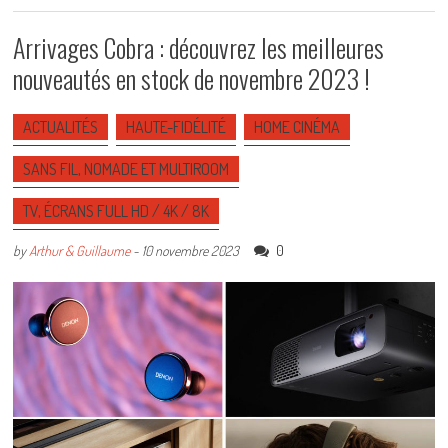
Arrivages Cobra : découvrez les meilleures
nouveautés en stock de novembre 2023 !
ACTUALITÉS
HAUTE-FIDÉLITÉ
HOME CINÉMA
SANS FIL, NOMADE ET MULTIROOM
TV, ÉCRANS FULL HD / 4K / 8K
0
by
Arthur & Guillaume
-
10 novembre 2023