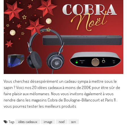
Vous cherchez désespérément un cadeau sympa à mettre sous le
sapin ? Voici nos 20 idées cadeaux à moins de 200€ pour être sûr de
faire plaisir aux mélomanes. Nous vous invitons également à vous
rendre dans les magasins Cobra de Boulogne-Billancourt et Paris 11 :
vous pourrez tester les meilleurs produits
Tags
idées cadeaux
image
noel
son