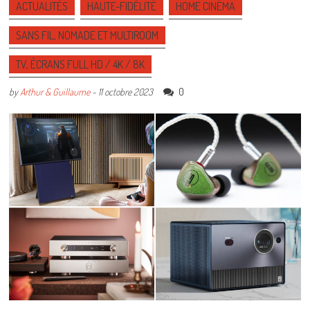
ACTUALITÉS
HAUTE-FIDÉLITÉ
HOME CINÉMA
SANS FIL, NOMADE ET MULTIROOM
TV, ÉCRANS FULL HD / 4K / 8K
0
by
Arthur & Guillaume
-
11 octobre 2023