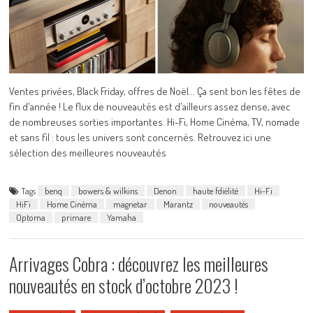
Ventes privées, Black Friday, offres de Noël... Ça sent bon les fêtes de
fin d'année ! Le flux de nouveautés est d'ailleurs assez dense, avec
de nombreuses sorties importantes. Hi-Fi, Home Cinéma, TV, nomade
et sans fil : tous les univers sont concernés. Retrouvez ici une
sélection des meilleures nouveautés
Tags
benq
bowers & wilkins
Denon
haute fdiélité
Hi-Fi
HiFi
Home Cinéma
magnetar
Marantz
nouveautés
Optoma
primare
Yamaha
Arrivages Cobra : découvrez les meilleures
nouveautés en stock d’octobre 2023 !