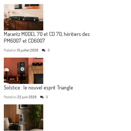
Marantz MODEL 70 et CD 70, héritiers des
PM6007 et CD6007
Posted on
15 juillet 2026
0
Solstice : le nouvel esprit Triangle
Posted on
22 juin 2026
0