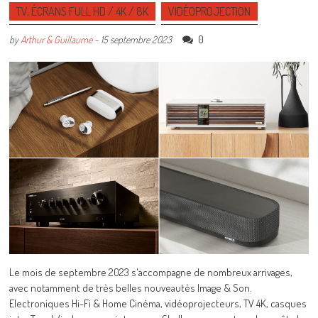
TV, ÉCRANS FULL HD / 4K / 8K
VIDÉOPROJECTION
0
by
Arthur & Guillaume
-
15 septembre 2023
Le mois de septembre 2023 s'accompagne de nombreux arrivages,
avec notamment de très belles nouveautés Image & Son.
Electroniques Hi-Fi & Home Cinéma, vidéoprojecteurs, TV 4K, casques