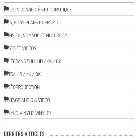
OBJETS CONNECTÉS ET DOMOTIQUE
ODR, BONS PLANS ET PROMO…
SANS FIL, NOMADE ET MULTIROOM
TESTS ET VIDÉOS
TV, ÉCRANS FULL HD / 4K / 8K
ULTRA HD / 4K / 8K
VIDÉOPROJECTION
VINTAGE AUDIO & VIDEO
VINYLE, VINYLE, VINYLE !
DERNIERS ARTICLES