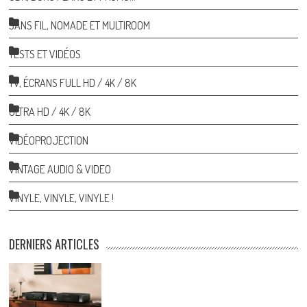
SANS FIL, NOMADE ET MULTIROOM
TESTS ET VIDÉOS
TV, ÉCRANS FULL HD / 4K / 8K
ULTRA HD / 4K / 8K
VIDÉOPROJECTION
VINTAGE AUDIO & VIDEO
VINYLE, VINYLE, VINYLE !
DERNIERS ARTICLES