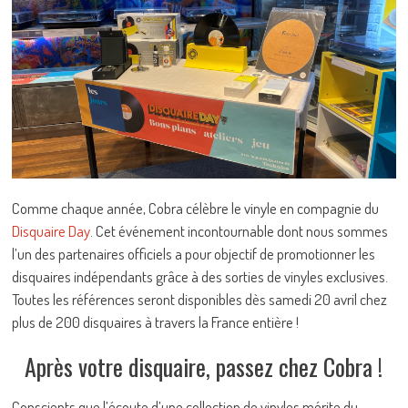
Comme chaque année, Cobra célèbre le vinyle en compagnie du
Disquaire Day
. Cet événement incontournable dont nous sommes
l’un des partenaires officiels a pour objectif de promotionner les
disquaires indépendants grâce à des sorties de vinyles exclusives.
Toutes les références seront disponibles dès samedi 20 avril chez
plus de 200 disquaires à travers la France entière !
Après votre disquaire, passez chez Cobra !
Conscients que l’écoute d’une collection de vinyles mérite du