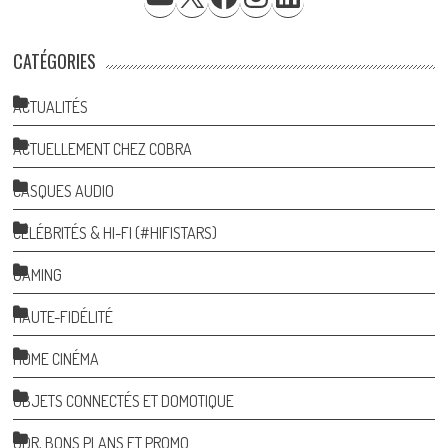
CATÉGORIES
ACTUALITÉS
ACTUELLEMENT CHEZ COBRA
CASQUES AUDIO
CÉLÉBRITÉS & HI-FI (#HIFISTARS)
GAMING
HAUTE-FIDÉLITÉ
HOME CINÉMA
OBJETS CONNECTÉS ET DOMOTIQUE
ODR, BONS PLANS ET PROMO…