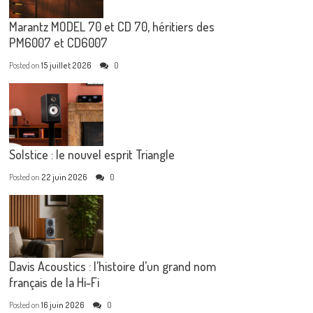
Marantz MODEL 70 et CD 70, héritiers des
PM6007 et CD6007
Posted on
15 juillet 2026
0
Solstice : le nouvel esprit Triangle
Posted on
22 juin 2026
0
Davis Acoustics : l’histoire d’un grand nom
français de la Hi-Fi
Posted on
16 juin 2026
0