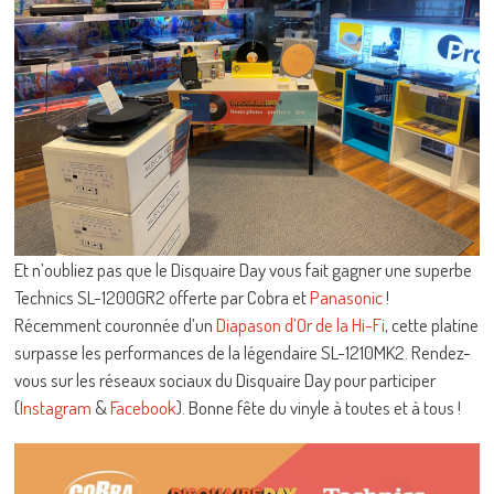
Et n’oubliez pas que le Disquaire Day vous fait gagner une superbe
Technics SL-1200GR2 offerte par Cobra et
Panasonic
!
Récemment couronnée d’un
Diapason d’Or de la Hi-Fi
, cette platine
surpasse les performances de la légendaire SL-1210MK2. Rendez-
vous sur les réseaux sociaux du Disquaire Day pour participer
(
Instagram
&
Facebook
). Bonne fête du vinyle à toutes et à tous !