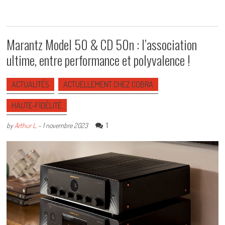
Marantz Model 50 & CD 50n : l’association
ultime, entre performance et polyvalence !
ACTUALITÉS
ACTUELLEMENT CHEZ COBRA
HAUTE-FIDÉLITÉ
1
by
Arthur L.
-
1 novembre 2023