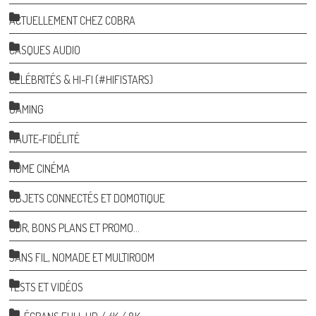
ACTUELLEMENT CHEZ COBRA
CASQUES AUDIO
CÉLÉBRITÉS & HI-FI (#HIFISTARS)
GAMING
HAUTE-FIDÉLITÉ
HOME CINÉMA
OBJETS CONNECTÉS ET DOMOTIQUE
ODR, BONS PLANS ET PROMO…
SANS FIL, NOMADE ET MULTIROOM
TESTS ET VIDÉOS