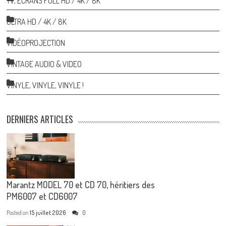
TV, ÉCRANS FULL HD / 4K / 8K
ULTRA HD / 4K / 8K
VIDÉOPROJECTION
VINTAGE AUDIO & VIDEO
VINYLE, VINYLE, VINYLE !
DERNIERS ARTICLES
Marantz MODEL 70 et CD 70, héritiers des
PM6007 et CD6007
Posted on
15 juillet 2026
0