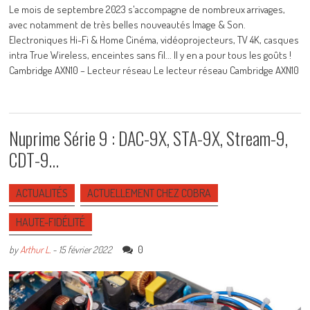
Le mois de septembre 2023 s'accompagne de nombreux arrivages,
avec notamment de très belles nouveautés Image & Son.
Electroniques Hi-Fi & Home Cinéma, vidéoprojecteurs, TV 4K, casques
intra True Wireless, enceintes sans fil... Il y en a pour tous les goûts !
Cambridge AXN10 – Lecteur réseau Le lecteur réseau Cambridge AXN10
Nuprime Série 9 : DAC-9X, STA-9X, Stream-9,
CDT-9…
ACTUALITÉS
ACTUELLEMENT CHEZ COBRA
HAUTE-FIDÉLITÉ
0
by
Arthur L.
-
15 février 2022