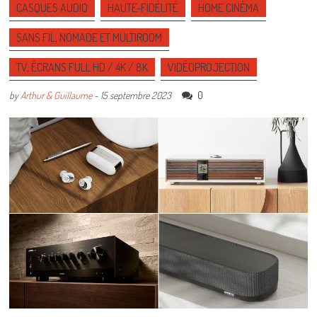
CASQUES AUDIO
HAUTE-FIDÉLITÉ
HOME CINÉMA
SANS FIL, NOMADE ET MULTIROOM
TV, ÉCRANS FULL HD / 4K / 8K
VIDÉOPROJECTION
0
by
Arthur & Guillaume
-
15 septembre 2023