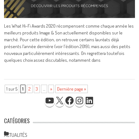
Les What Hi-Fi Awards 2020 récompensent comme chaque année les
meilleurs produits Image & Son actuellement disponibles sur le
marché. Pour cette édition, on retrouve certains lauréats déjà
présents l'année dernière (voir l'édition 2019), mais aussi des petits
nouveaux particulièrement intéressants. On regrettera toutefois
quelques choix assez discutables, notamment dans
1 sur 5
1
2
3
…
»
Dernière page »
YOUTUBE
X
FACEBOOK
INSTAGRAM
LINKEDIN
CATÉGORIES
ACTUALITÉS