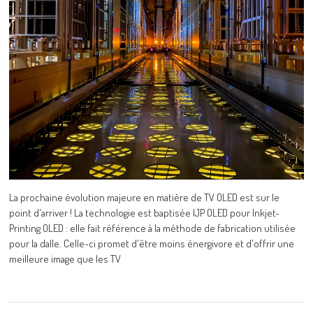
La prochaine évolution majeure en matière de TV OLED est sur le
point d'arriver ! La technologie est baptisée IJP OLED pour Inkjet-
Printing OLED : elle fait référence à la méthode de fabrication utilisée
pour la dalle. Celle-ci promet d'être moins énergivore et d'offrir une
meilleure image que les TV