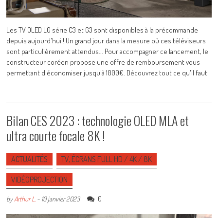
Les TV OLED LG série C3 et G3 sont disponibles à la précommande
depuis aujourd'hui ! Un grand jour dans la mesure où ces téléviseurs
sont particulièrement attendus... Pour accompagner ce lancement, le
constructeur coréen propose une offre de remboursement vous
permettant d'économiser jusqu'à 1000€. Découvrez tout ce qu'il faut
Bilan CES 2023 : technologie OLED MLA et
ultra courte focale 8K !
ACTUALITÉS
TV, ÉCRANS FULL HD / 4K / 8K
VIDÉOPROJECTION
0
by
Arthur L.
-
10 janvier 2023