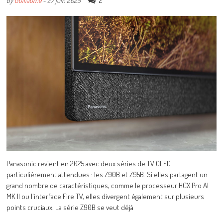
2
by
Guillaume
-
27 juin 2025
Panasonic revient en 2025 avec deux séries de TV OLED
particulièrement attendues : les Z90B et Z95B. Si elles partagent un
grand nombre de caractéristiques, comme le processeur HCX Pro AI
MK II ou l'interface Fire TV, elles divergent également sur plusieurs
points cruciaux. La série Z90B se veut déjà