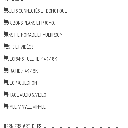
OBJETS CONNECTÉS ET DOMOTIQUE
ODR, BONS PLANS ET PROMO…
SANS FIL, NOMADE ET MULTIROOM
TESTS ET VIDÉOS
TV, ÉCRANS FULL HD / 4K / 8K
ULTRA HD / 4K / 8K
VIDÉOPROJECTION
VINTAGE AUDIO & VIDEO
VINYLE, VINYLE, VINYLE !
DERNIERS ARTICLES