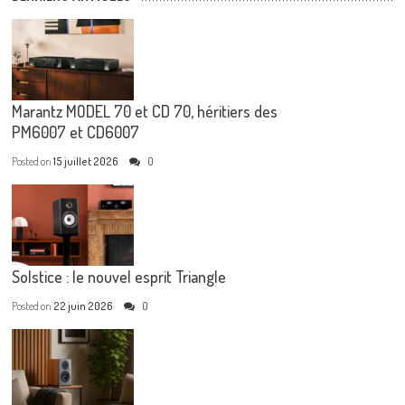
Marantz MODEL 70 et CD 70, héritiers des
PM6007 et CD6007
Posted on
15 juillet 2026
0
Solstice : le nouvel esprit Triangle
Posted on
22 juin 2026
0