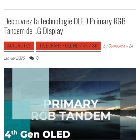
Découvrez la technologie OLED Primary RGB
Tandem de LG Display
ACTUALITÉS
TV, ÉCRANS FULL HD / 4K / 8K
by
Guillaume
-
24
0
janvier 2025