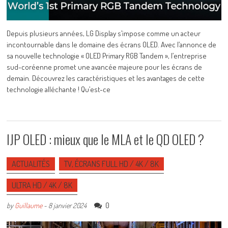
Depuis plusieurs années, LG Display s’impose comme un acteur
incontournable dans le domaine des écrans OLED. Avec l’annonce de
sa nouvelle technologie « OLED Primary RGB Tandem », l’entreprise
sud-coréenne promet une avancée majeure pour les écrans de
demain. Découvrez les caractéristiques et les avantages de cette
technologie alléchante ! Qu’est-ce
IJP OLED : mieux que le MLA et le QD OLED ?
ACTUALITÉS
TV, ÉCRANS FULL HD / 4K / 8K
ULTRA HD / 4K / 8K
0
by
Guillaume
-
8 janvier 2024