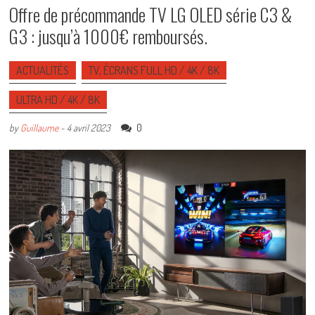
Offre de précommande TV LG OLED série C3 &
G3 : jusqu’à 1000€ remboursés.
ACTUALITÉS
TV, ÉCRANS FULL HD / 4K / 8K
ULTRA HD / 4K / 8K
0
by
Guillaume
-
4 avril 2023