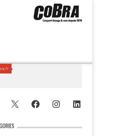
ra.fr
UBE
X
FACEBOOK
INSTAGRAM
LINKEDIN
GORIES