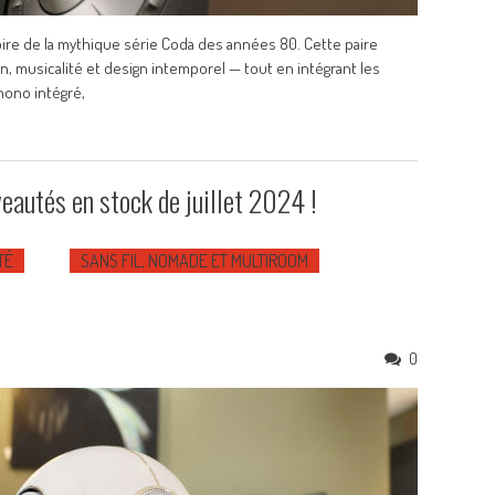
pire de la mythique série Coda des années 80. Cette paire
n, musicalité et design intemporel — tout en intégrant les
hono intégré,
eautés en stock de juillet 2024 !
TÉ
SANS FIL, NOMADE ET MULTIROOM
0