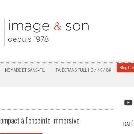
Blog Cob
NOMADE ET SANS-FIL
TV, ÉCRANS FULL HD / 4K / 8K
YOUT
mpact à l’enceinte immersive
CATÉ