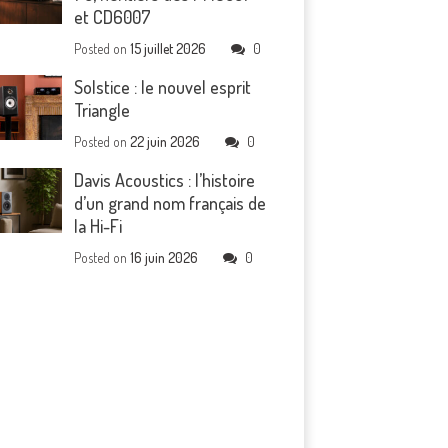
et CD6007
Posted on
15 juillet 2026
0
Solstice : le nouvel esprit
Triangle
Posted on
22 juin 2026
0
Davis Acoustics : l’histoire
d’un grand nom français de
la Hi-Fi
Posted on
16 juin 2026
0