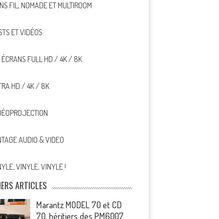
NS FIL, NOMADE ET MULTIROOM
STS ET VIDÉOS
, ÉCRANS FULL HD / 4K / 8K
TRA HD / 4K / 8K
DÉOPROJECTION
NTAGE AUDIO & VIDEO
NYLE, VINYLE, VINYLE !
IERS ARTICLES
Marantz MODEL 70 et CD
70, héritiers des PM6007