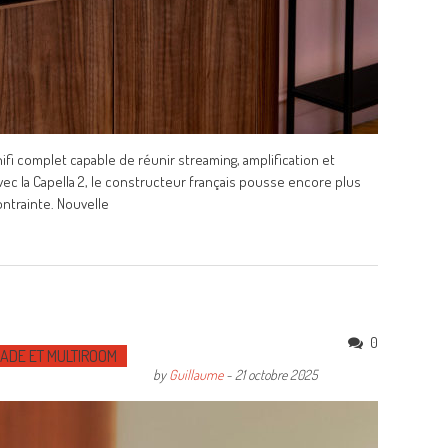
ifi complet capable de réunir streaming, amplification et
ec la Capella 2, le constructeur français pousse encore plus
ntrainte. Nouvelle
0
MADE ET MULTIROOM
by
Guillaume
-
21 octobre 2025