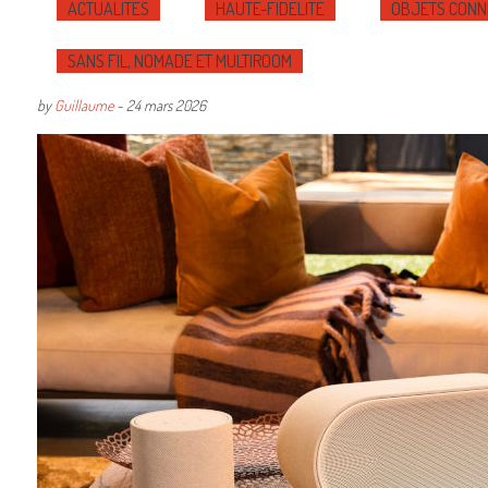
ACTUALITÉS
HAUTE-FIDÉLITÉ
OBJETS CONN
SANS FIL, NOMADE ET MULTIROOM
by
Guillaume
-
24 mars 2026