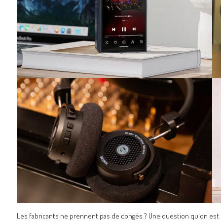
Les fabricants ne prennent pas de congés ? Une question qu'on est