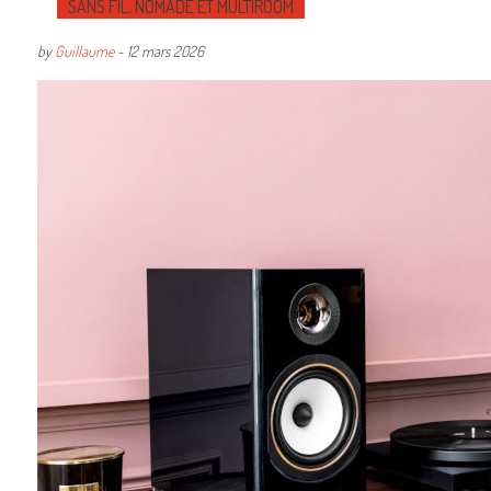
SANS FIL, NOMADE ET MULTIROOM
by
Guillaume
-
12 mars 2026