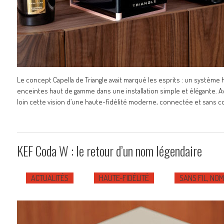
Le concept Capella de Triangle avait marqué les esprits : un système h
enceintes haut de gamme dans une installation simple et élégante. Av
loin cette vision d’une haute-fidélité moderne, connectée et sans co
KEF Coda W : le retour d’un nom légendaire
ACTUALITÉS
HAUTE-FIDÉLITÉ
SANS FIL, NO