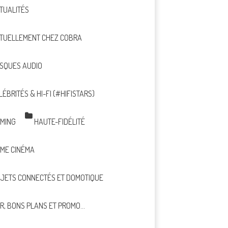
TUALITÉS
TUELLEMENT CHEZ COBRA
SQUES AUDIO
LÉBRITÉS & HI-FI (#HIFISTARS)
MING
HAUTE-FIDÉLITÉ
ME CINÉMA
JETS CONNECTÉS ET DOMOTIQUE
R, BONS PLANS ET PROMO…