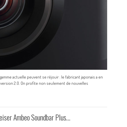
mme actuelle peuvent se réjouir : le fabricant japonais a en
n version 2.0. On profite non seulement de nouvelles
heiser Ambeo Soundbar Plus…