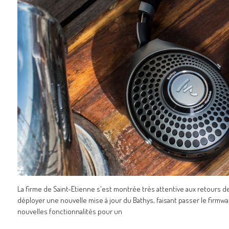
La firme de Saint-Etienne s'est montrée très attentive aux retours de
déployer une nouvelle mise à jour du Bathys, faisant passer le firmware
nouvelles fonctionnalités pour un