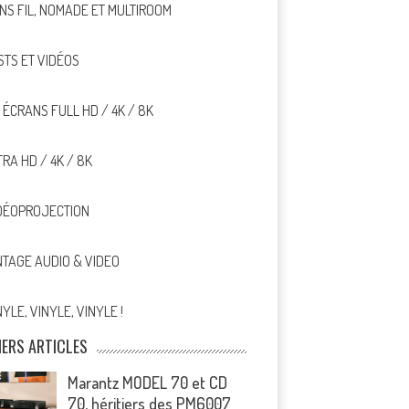
NS FIL, NOMADE ET MULTIROOM
STS ET VIDÉOS
, ÉCRANS FULL HD / 4K / 8K
TRA HD / 4K / 8K
DÉOPROJECTION
NTAGE AUDIO & VIDEO
NYLE, VINYLE, VINYLE !
IERS ARTICLES
Marantz MODEL 70 et CD
70, héritiers des PM6007