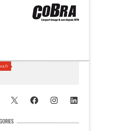
ra.fr
UBE
X
FACEBOOK
INSTAGRAM
LINKEDIN
GORIES