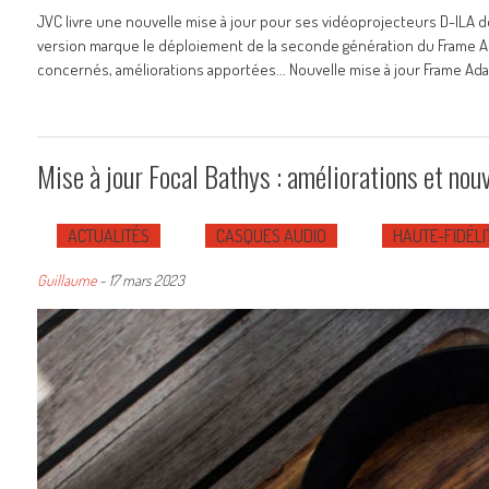
JVC livre une nouvelle mise à jour pour ses vidéoprojecteurs D-ILA 
version marque le déploiement de la seconde génération du Frame Ada
concernés, améliorations apportées... Nouvelle mise à jour Frame Ad
Mise à jour Focal Bathys : améliorations et nouv
ACTUALITÉS
CASQUES AUDIO
HAUTE-FIDÉLI
Guillaume
-
17 mars 2023