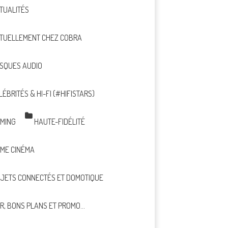
TUALITÉS
TUELLEMENT CHEZ COBRA
SQUES AUDIO
LÉBRITÉS & HI-FI (#HIFISTARS)
MING
HAUTE-FIDÉLITÉ
ME CINÉMA
JETS CONNECTÉS ET DOMOTIQUE
R, BONS PLANS ET PROMO…