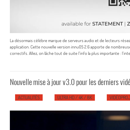
La désormais célèbre marque de serveurs audio et de lecteurs résea
application. Cette nouvelle version innuOS 2.6 apporte de nombreuse
correctifs. Allez, on lâche tout de suite l'info la plus importante : l'int
Nouvelle mise à jour v3.0 pour les derniers vi
ACTUALITÉS
ULTRA HD / 4K / 8K
VIDÉOPROJ