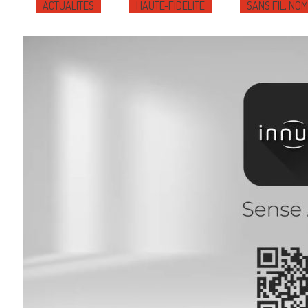
ACTUALITÉS
HAUTE-FIDÉLITÉ
SANS FIL, NO