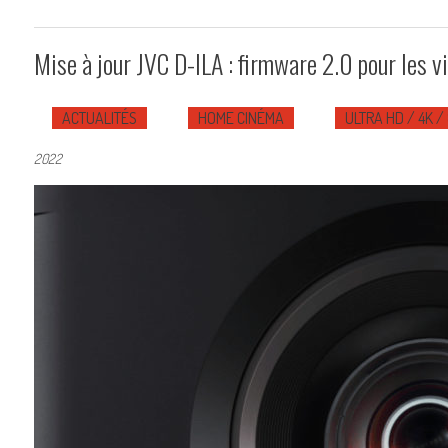
Mise à jour JVC D-ILA : firmware 2.0 pour les 
ACTUALITÉS
HOME CINÉMA
ULTRA HD / 4K /
2022