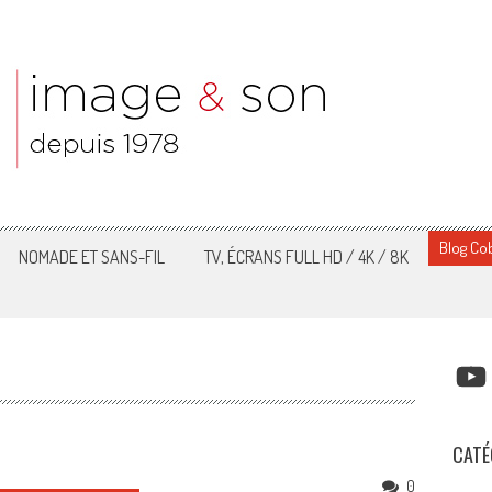
Blog Cob
NOMADE ET SANS-FIL
TV, ÉCRANS FULL HD / 4K / 8K
YOUT
CATÉ
0