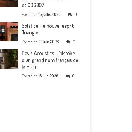
et CD6007
Posted on
15 juillet 2026
0
Solstice : le nouvel esprit
Triangle
Posted on
22 juin 2026
0
Davis Acoustics : l’histoire
d’un grand nom français de
la Hi-Fi
Posted on
16 juin 2026
0