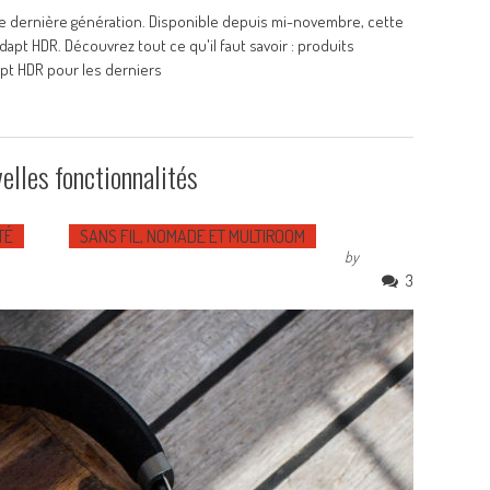
de dernière génération. Disponible depuis mi-novembre, cette
pt HDR. Découvrez tout ce qu'il faut savoir : produits
apt HDR pour les derniers
elles fonctionnalités
TÉ
SANS FIL, NOMADE ET MULTIROOM
by
3