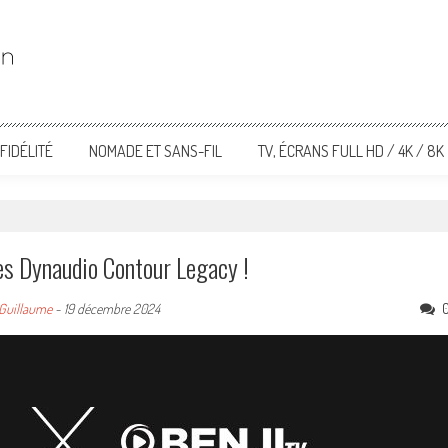
FIDÉLITÉ
NOMADE ET SANS-FIL
TV, ÉCRANS FULL HD / 4K / 8K
les Dynaudio Contour Legacy !
Guillaume
-
19 décembre 2024