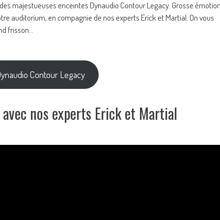
e des majestueuses enceintes Dynaudio Contour Legacy. Grosse émotio
 notre auditorium, en compagnie de nos experts Erick et Martial. On vous
nd frisson…
 Dynaudio Contour Legacy
avec nos experts Erick et Martial