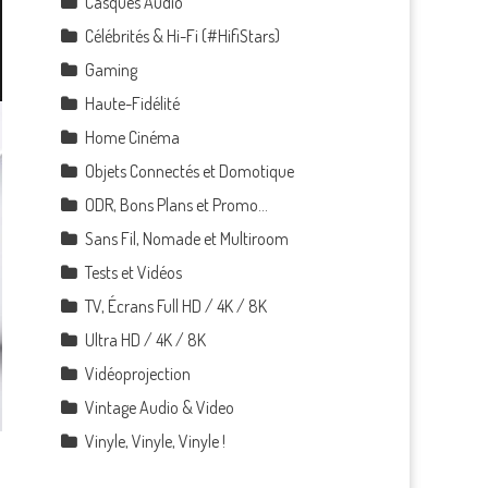
Casques Audio
Célébrités & Hi-Fi (#HifiStars)
Gaming
Haute-Fidélité
Home Cinéma
Objets Connectés et Domotique
ODR, Bons Plans et Promo…
Sans Fil, Nomade et Multiroom
Tests et Vidéos
TV, Écrans Full HD / 4K / 8K
Ultra HD / 4K / 8K
Vidéoprojection
Vintage Audio & Video
Vinyle, Vinyle, Vinyle !