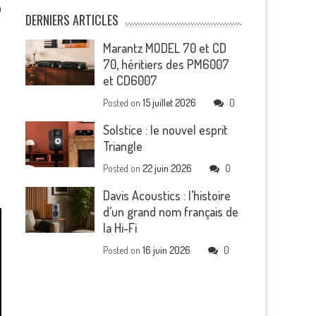
n
DERNIERS ARTICLES
Marantz MODEL 70 et CD
70, héritiers des PM6007
et CD6007
Posted on
15 juillet 2026
0
Solstice : le nouvel esprit
Triangle
Posted on
22 juin 2026
0
Davis Acoustics : l’histoire
d’un grand nom français de
la Hi-Fi
Posted on
16 juin 2026
0