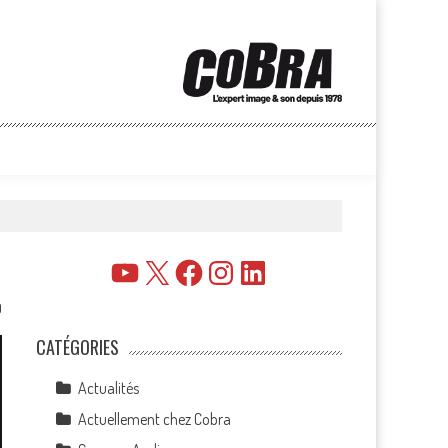
YouTube
X
Facebook
Instagram
LinkedIn
0
CATÉGORIES
Actualités
Actuellement chez Cobra