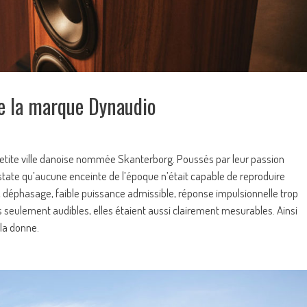
e la marque Dynaudio
 petite ville danoise nommée Skanterborg. Poussés par leur passion
ate qu’aucune enceinte de l’époque n’était capable de reproduire
, déphasage, faible puissance admissible, réponse impulsionnelle trop
 seulement audibles, elles étaient aussi clairement mesurables. Ainsi
 la donne.