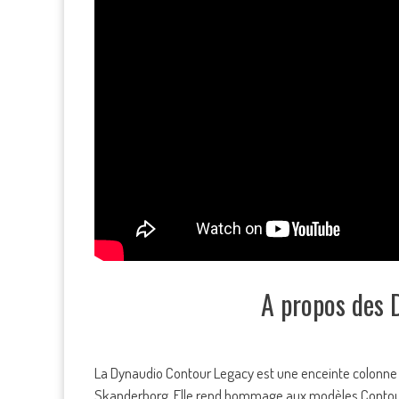
A propos des 
La Dynaudio Contour Legacy est une enceinte colonne 
Skanderborg. Elle rend hommage aux modèles Contour d