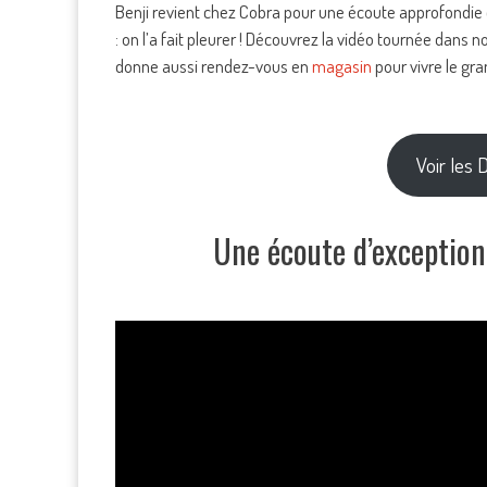
Benji revient chez Cobra pour une écoute approfondi
: on l’a fait pleurer ! Découvrez la vidéo tournée dans
donne aussi rendez-vous en
magasin
pour vivre le gra
Voir les
Une écoute d’exception 