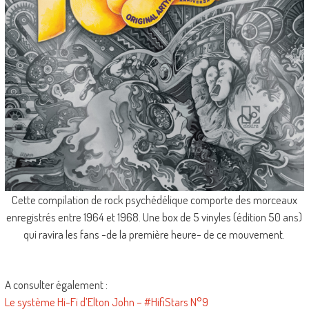
Cette compilation de rock psychédélique comporte des morceaux
enregistrés entre 1964 et 1968. Une box de 5 vinyles (édition 50 ans)
qui ravira les fans -de la première heure- de ce mouvement.
A consulter également :
Le système Hi-Fi d’Elton John – #HifiStars N°9