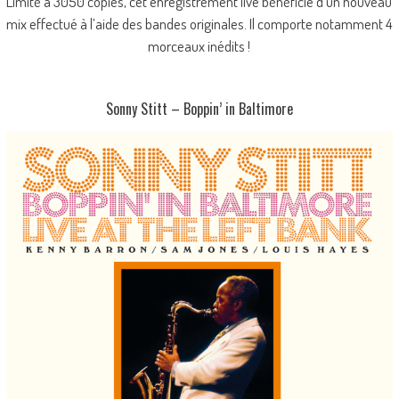
Limité à 3050 copies, cet enregistrement live bénéficie d’un nouveau
mix effectué à l’aide des bandes originales. Il comporte notamment 4
morceaux inédits !
Sonny Stitt – Boppin’ in Baltimore