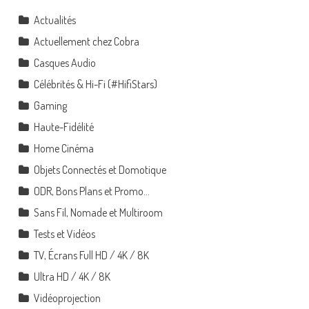
Actualités
Actuellement chez Cobra
Casques Audio
Célébrités & Hi-Fi (#HifiStars)
Gaming
Haute-Fidélité
Home Cinéma
Objets Connectés et Domotique
ODR, Bons Plans et Promo…
Sans Fil, Nomade et Multiroom
Tests et Vidéos
TV, Écrans Full HD / 4K / 8K
Ultra HD / 4K / 8K
Vidéoprojection