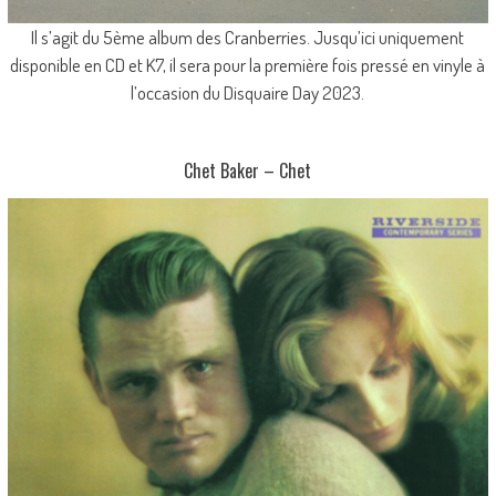
Il s’agit du 5ème album des Cranberries. Jusqu’ici uniquement
disponible en CD et K7, il sera pour la première fois pressé en vinyle à
l’occasion du Disquaire Day 2023.
Chet Baker – Chet