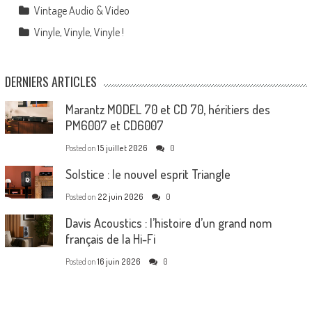
Vintage Audio & Video
Vinyle, Vinyle, Vinyle !
DERNIERS ARTICLES
Marantz MODEL 70 et CD 70, héritiers des
PM6007 et CD6007
Posted on
15 juillet 2026
0
Solstice : le nouvel esprit Triangle
Posted on
22 juin 2026
0
Davis Acoustics : l’histoire d’un grand nom
français de la Hi-Fi
Posted on
16 juin 2026
0