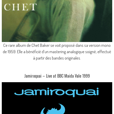
Ce rare album de Chet Baker se voit proposé dans sa version mono
de 1959. Elle a bénéficié d’un mastering analogique soigné, effectué
à partir des bandes originales.
Jamiroquai – Live at BBC Maida Vale 1999