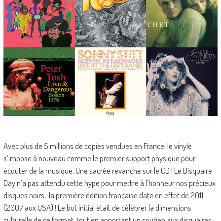
Avec plus de 5 millions de copies vendues en France, le vinyle
s’impose à nouveau comme le premier support physique pour
écouter de la musique. Une sacrée revanche sur le CD ! Le Disquaire
Day n’a pas attendu cette hype pour mettre à l’honneur nos précieux
disques noirs : la première édition française date en effet de 2011
(2007 aux USA) ! Le but initial était de célébrer la dimensions
culturelle de ce format, tout en apportant un soutien aux disquaires