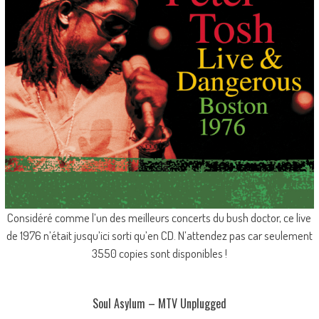
Considéré comme l’un des meilleurs concerts du bush doctor, ce live
de 1976 n’était jusqu’ici sorti qu’en CD. N’attendez pas car seulement
3550 copies sont disponibles !
Soul Asylum – MTV Unplugged