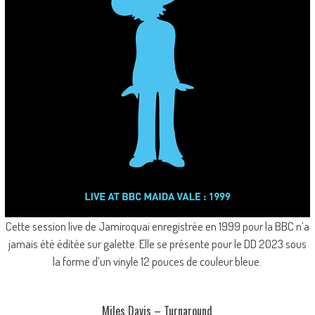
Cette session live de Jamiroquai enregistrée en 1999 pour la BBC n’a
jamais été éditée sur galette. Elle se présente pour le DD 2023 sous
la forme d’un vinyle 12 pouces de couleur bleue.
Miles Davis – Turnaround