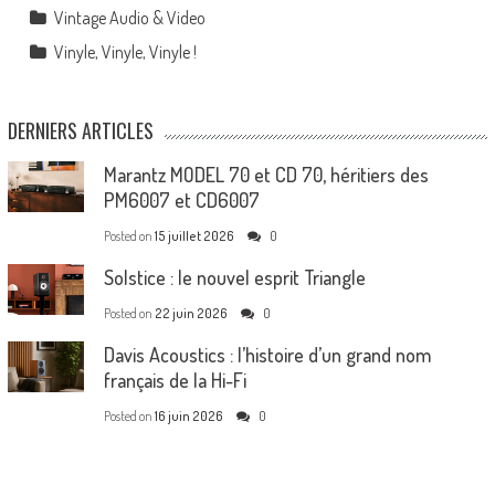
Vintage Audio & Video
Vinyle, Vinyle, Vinyle !
DERNIERS ARTICLES
Marantz MODEL 70 et CD 70, héritiers des
PM6007 et CD6007
Posted on
15 juillet 2026
0
Solstice : le nouvel esprit Triangle
Posted on
22 juin 2026
0
Davis Acoustics : l’histoire d’un grand nom
français de la Hi-Fi
Posted on
16 juin 2026
0