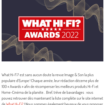
What Hi-Fi? est sans aucun doute la revue Image & Son la plus
populaire d’Europe ! Chaque année, leur rédaction décerne plus de
100 « Awards » afin de récompenser les meilleurs produits Hi-Fi et
Home-Cinéma de la planète… Bref, trêve de bavardages : vous
pouvez retrouver dès maintenant la liste complète sur le site internet
de
What Hi-Fi?
! Nous sommes également heureux de vous proposer