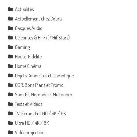
Actualités
Actuellement chez Cobra
Casques Audio
Célébrités & Hi-Fi (#HifiStars)
Gaming
Haute-Fidélité
Home Cinéma
Objets Connectés et Domotique
ODR, Bons Plans et Promo…
Sans Fil, Nomade et Multiroom
Tests et Vidéos
TV, Écrans Full HD / 4K / 8K
Ultra HD / 4K / 8K
Vidéoprojection