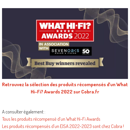
Retrouvez la sélection des produits récompensés d’un What
Hi-Fi? Awards 2022 sur Cobra.fr
A consulter également :
Tous les produits récompensé d’un What Hi-Fi Awards
Les produits récompensés d’un EISA 2022-2023 sont chez Cobra !