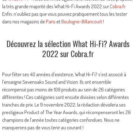
la très grande majorité des What Hi-Fi Awards 2022 sur
Cobra.fr
.
Enfin, n’oubliez pas que vous pouvez pratiquement tous les tester
dans nos magasins de
Paris
et
Boulogne-Billancourt
!
Découvrez la sélection What Hi-Fi? Awards
2022 sur Cobra.fr
Pour fêter ses 40 années d’existence, What Hi-Fi? s’est associé à
l’enseigne Sevenoaks Sound and Vision. Ils ont ensemble
récompensé pas moins de 109 produits au sein de 26 catégories
différentes ! Ces catégories sont ensuite divisées selon différentes
tranches de prix. Le 9 novembre 2022, la rédaction dévoilera ses
prestigieux Product of The Year Awards, qui récompenseront les 26
champions de l’année toutes catégories confondues. Nous ne
manquerons pas de vous tenir au courant !