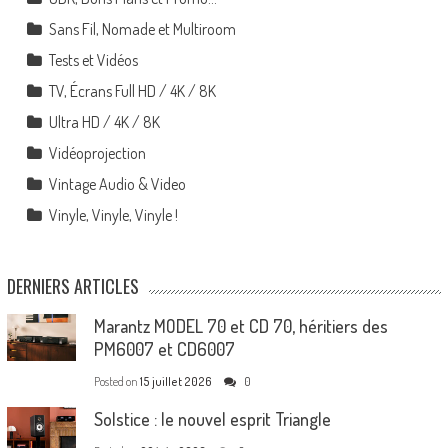
Sans Fil, Nomade et Multiroom
Tests et Vidéos
TV, Écrans Full HD / 4K / 8K
Ultra HD / 4K / 8K
Vidéoprojection
Vintage Audio & Video
Vinyle, Vinyle, Vinyle !
DERNIERS ARTICLES
Marantz MODEL 70 et CD 70, héritiers des
PM6007 et CD6007
Posted on
15 juillet 2026
0
Solstice : le nouvel esprit Triangle