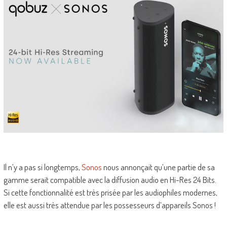
Il n’y a pas si longtemps,
Sonos
nous annonçait qu’une partie de sa
gamme serait compatible avec la diffusion audio en Hi-Res 24 Bits.
Si cette fonctionnalité est très prisée par les audiophiles modernes,
elle est aussi très attendue par les possesseurs d’appareils Sonos !