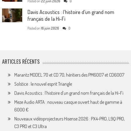
Posted on
22 juin 2026
0
Davis Acoustics : l’histoire d’un grand nom
français de la Hi-Fi
Posted on
16 juin 2026
0
ARTICLES RÉCENTS
Marantz MODEL 70 et CD 70, héritiers des PM6007 et CD6007
Solstice : le nouvel esprit Triangle
Davis Acoustics : l’histoire d’un grand nom français de la Hi-Fi
Meze Audio ARTA : nouveau casque ouvert haut de gamme à
6000 €
Nouveaux vidéoprojecteurs Hisense 2026 : PX4-PRO, L9Q PRO,
C3 PRO et C3 Ultra