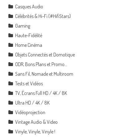
Casques Audio
Célébrités & Hi-Fi (#HifiStars)
Gaming
Haute-Fidélité
Home Cinéma
Objets Connectés et Domotique
ODR, Bons Plans et Promo…
Sans Fil, Nomade et Multiroom
Tests et Vidéos
TV, Écrans Full HD / 4K / 8K
Ultra HD / 4K / 8K
Vidéoprojection
Vintage Audio & Video
Vinyle, Vinyle, Vinyle !