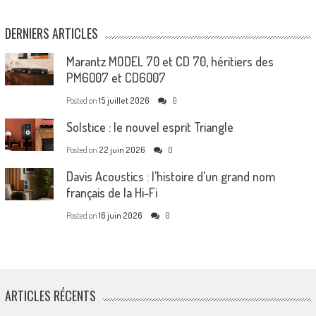
DERNIERS ARTICLES
Marantz MODEL 70 et CD 70, héritiers des
PM6007 et CD6007
Posted on
15 juillet 2026
0
Solstice : le nouvel esprit Triangle
Posted on
22 juin 2026
0
Davis Acoustics : l’histoire d’un grand nom
français de la Hi-Fi
Posted on
16 juin 2026
0
ARTICLES RÉCENTS