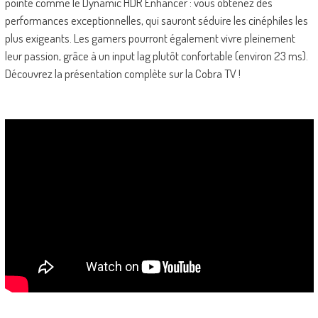
pointe comme le Dynamic HDR Enhancer : vous obtenez des
performances exceptionnelles, qui sauront séduire les cinéphiles les
plus exigeants. Les gamers pourront également vivre pleinement
leur passion, grâce à un input lag plutôt confortable (environ 23 ms).
Découvrez la présentation complète sur la Cobra TV !