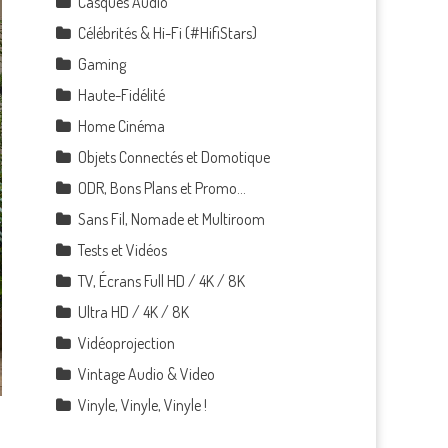
Casques Audio
Célébrités & Hi-Fi (#HifiStars)
Gaming
Haute-Fidélité
Home Cinéma
Objets Connectés et Domotique
ODR, Bons Plans et Promo…
Sans Fil, Nomade et Multiroom
Tests et Vidéos
TV, Écrans Full HD / 4K / 8K
Ultra HD / 4K / 8K
Vidéoprojection
Vintage Audio & Video
Vinyle, Vinyle, Vinyle !