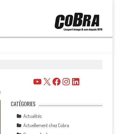
YouTube
X
Facebook
Instagram
LinkedIn
0
CATÉGORIES
Actualités
Actuellement chez Cobra