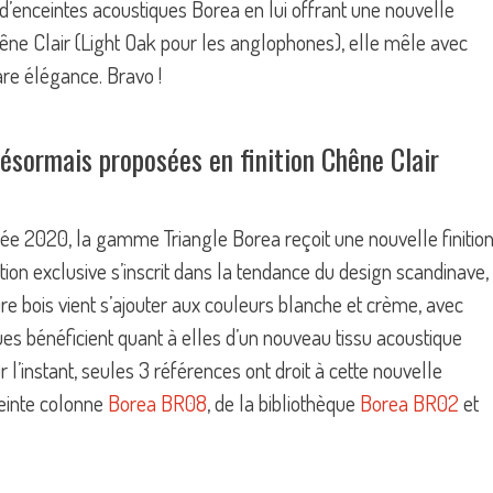
d’enceintes acoustiques Borea en lui offrant une nouvelle
Chêne Clair (Light Oak pour les anglophones), elle mêle avec
rare élégance. Bravo !
ésormais proposées en finition Chêne Clair
née 2020, la gamme Triangle Borea reçoit une nouvelle finitio
ition exclusive s’inscrit dans la tendance du design scandinave,
xture bois vient s’ajouter aux couleurs blanche et crème, avec
ques bénéficient quant à elles d’un nouveau tissu acoustique
 l’instant, seules 3 références ont droit à cette nouvelle
nceinte colonne
Borea BR08
, de la bibliothèque
Borea BR02
et