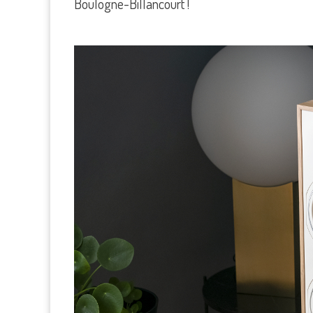
Boulogne-Billancourt !