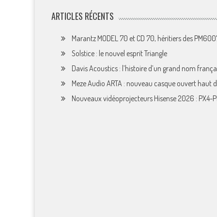
ARTICLES RÉCENTS
Marantz MODEL 70 et CD 70, héritiers des PM60
Solstice : le nouvel esprit Triangle
Davis Acoustics : l’histoire d’un grand nom françai
Meze Audio ARTA : nouveau casque ouvert haut
Nouveaux vidéoprojecteurs Hisense 2026 : PX4-P