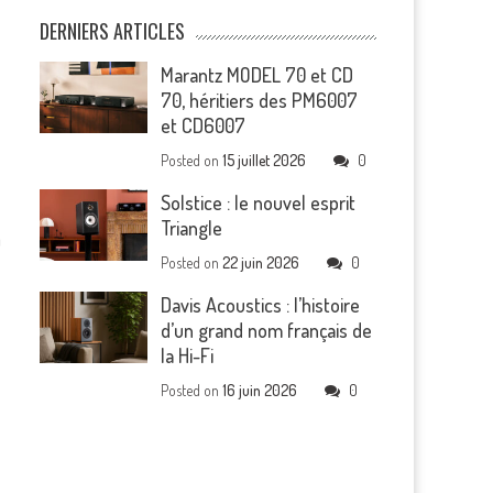
DERNIERS ARTICLES
Marantz MODEL 70 et CD
70, héritiers des PM6007
et CD6007
Posted on
15 juillet 2026
0
Solstice : le nouvel esprit
Triangle
n
Posted on
22 juin 2026
0
Davis Acoustics : l’histoire
d’un grand nom français de
la Hi-Fi
Posted on
16 juin 2026
0