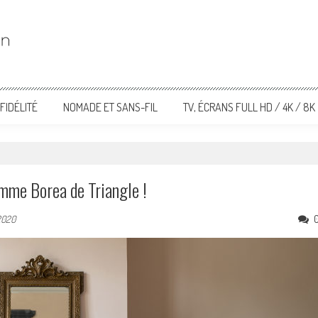
FIDÉLITÉ
NOMADE ET SANS-FIL
TV, ÉCRANS FULL HD / 4K / 8K
amme Borea de Triangle !
2020