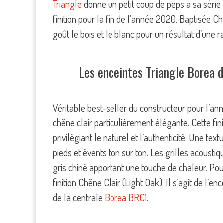
Triangle
donne un petit coup de peps à sa série 
finition pour la fin de l’année 2020. Baptisée 
goût le bois et le blanc pour un résultat d’une 
Les enceintes Triangle Borea d
Véritable best-seller du constructeur pour l’an
chêne clair particulièrement élégante. Cette fin
privilégiant le naturel et l’authenticité. Une te
pieds et évents ton sur ton. Les grilles acousti
gris chiné apportant une touche de chaleur. Pour
finition Chêne Clair (Light Oak). Il s’agit de l’e
de la centrale
Borea BRC1
.