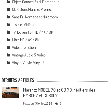
Objets Connectés et Domotique
ODR, Bons Plans et Promo…
Sans Fil, Nomade et Multiroom
Tests et Vidéos
TV, Écrans Full HD / 4K / 8K
Ultra HD / 4K / 8K
Vidéoprojection
Vintage Audio & Video
Vinyle, Vinyle, Vinyle !
DERNIERS ARTICLES
Marantz MODEL 70 et CD 70, héritiers des
PM6007 et CD6007
Posted on
15 juillet 2026
0