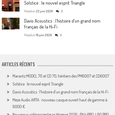
Solstice : le nouvel esprit Triangle
Posted on
22 juin 2026
0
Davis Acoustics : l’histoire d’un grand nom
français de la Hi-Fi
Posted on
16 juin 2026
0
ARTICLES RÉCENTS
Marantz MODEL 70 et CD 70, héritiers des PM6007 et CD6007
Solstice : le nouvel esprit Triangle
Davis Acoustics : l’histoire d’un grand nom français de la Hi-Fi
Meze Audio ARTA : nouveau casque ouvert haut de gamme à
6000 €
Nouveaux vidéoprojecteurs Hisense 2026 : PX4-PRO, L9Q PRO,