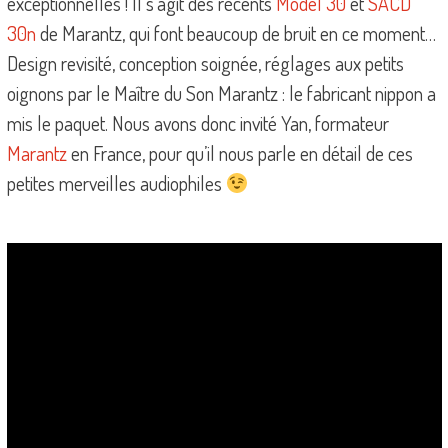
exceptionnelles ! Il s’agit des récents
Model 30
et
SACD
30n
de Marantz, qui font beaucoup de bruit en ce moment…
Design revisité, conception soignée, réglages aux petits
oignons par le Maître du Son Marantz : le fabricant nippon a
mis le paquet. Nous avons donc invité Yan, formateur
Marantz
en France, pour qu’il nous parle en détail de ces
petites merveilles audiophiles