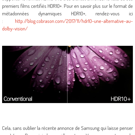
premiers films certifiés HDR10+. Pour en savoir plus sur le format de
métadonnées dynamiques HDR10+, rendez-vous ici
:
http://blog.cobrason.com/2017/11/hdr10-une-alternative-au-
dolby-vision/
Cela, sans oublier la récente annonce de Samsung qui laisse penser