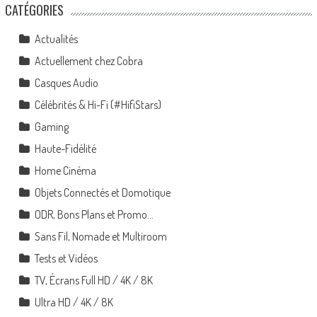
CATÉGORIES
Actualités
Actuellement chez Cobra
Casques Audio
Célébrités & Hi-Fi (#HifiStars)
Gaming
Haute-Fidélité
Home Cinéma
Objets Connectés et Domotique
ODR, Bons Plans et Promo…
Sans Fil, Nomade et Multiroom
Tests et Vidéos
TV, Écrans Full HD / 4K / 8K
Ultra HD / 4K / 8K