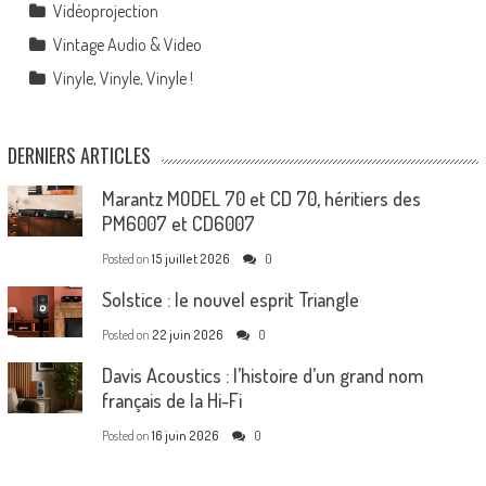
Vidéoprojection
Vintage Audio & Video
Vinyle, Vinyle, Vinyle !
DERNIERS ARTICLES
Marantz MODEL 70 et CD 70, héritiers des
PM6007 et CD6007
Posted on
15 juillet 2026
0
Solstice : le nouvel esprit Triangle
Posted on
22 juin 2026
0
Davis Acoustics : l’histoire d’un grand nom
français de la Hi-Fi
Posted on
16 juin 2026
0