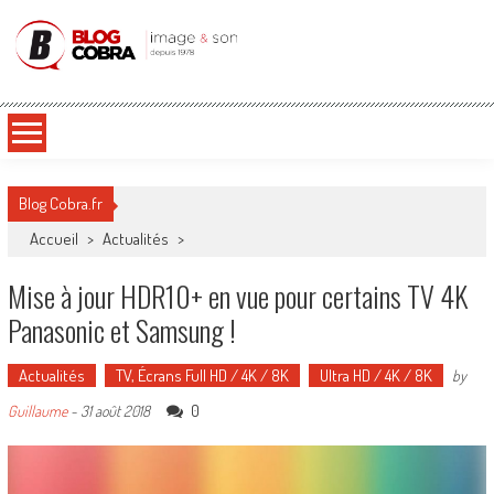
Blog Cobra
Toute l'actu Image & Son !
Blog Cobra.fr
Accueil
>
Actualités
>
Mise à jour HDR10+ en vue pour certains TV 4K
Panasonic et Samsung !
Actualités
TV, Écrans Full HD / 4K / 8K
Ultra HD / 4K / 8K
by
0
Guillaume
-
31 août 2018