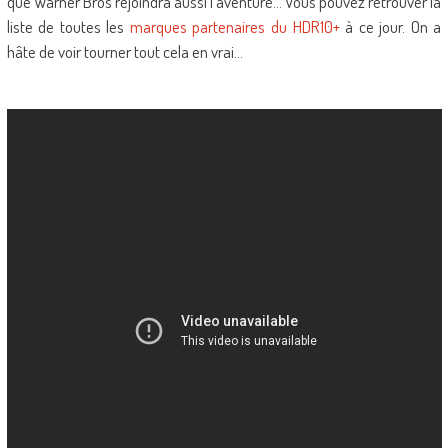
que Warner Bros rejoindra aussi l’aventure… Vous pouvez retrouver la
liste de toutes les
marques partenaires du HDR10+
à ce jour. On a
hâte de voir tourner tout cela en vrai…