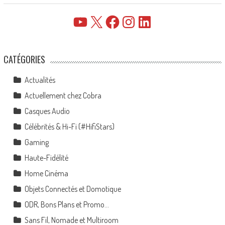
YouTube
X
Facebook
Instagram
LinkedIn
CATÉGORIES
Actualités
Actuellement chez Cobra
Casques Audio
Célébrités & Hi-Fi (#HifiStars)
Gaming
Haute-Fidélité
Home Cinéma
Objets Connectés et Domotique
ODR, Bons Plans et Promo…
Sans Fil, Nomade et Multiroom