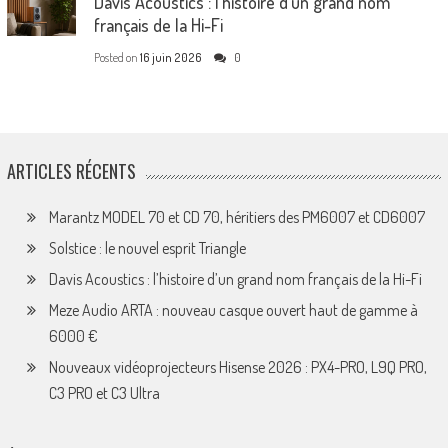
Davis Acoustics : l’histoire d’un grand nom
français de la Hi-Fi
Posted on
16 juin 2026
0
ARTICLES RÉCENTS
Marantz MODEL 70 et CD 70, héritiers des PM6007 et CD6007
Solstice : le nouvel esprit Triangle
Davis Acoustics : l’histoire d’un grand nom français de la Hi-Fi
Meze Audio ARTA : nouveau casque ouvert haut de gamme à
6000 €
Nouveaux vidéoprojecteurs Hisense 2026 : PX4-PRO, L9Q PRO,
C3 PRO et C3 Ultra