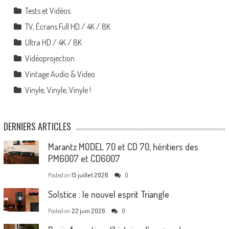
Tests et Vidéos
TV, Écrans Full HD / 4K / 8K
Ultra HD / 4K / 8K
Vidéoprojection
Vintage Audio & Video
Vinyle, Vinyle, Vinyle !
DERNIERS ARTICLES
Marantz MODEL 70 et CD 70, héritiers des
PM6007 et CD6007
Posted on
15 juillet 2026
0
Solstice : le nouvel esprit Triangle
Posted on
22 juin 2026
0