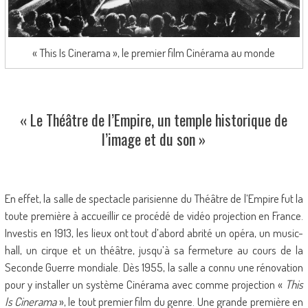
« This Is Cinerama », le premier film Cinérama au monde
« Le Théâtre de l’Empire, un temple historique de
l’image et du son »
En effet, la salle de spectacle parisienne du Théâtre de l’Empire fut la
toute première à accueillir ce procédé de vidéo projection en France.
Investis en 1913, les lieux ont tout d’abord abrité un opéra, un music-
hall, un cirque et un théâtre, jusqu’à sa fermeture au cours de la
Seconde Guerre mondiale. Dès 1955, la salle a connu une rénovation
pour y installer un système Cinérama avec comme projection «
This
Is Cinerama
», le tout premier film du genre. Une grande première en