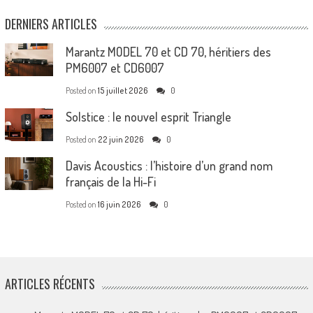
DERNIERS ARTICLES
Marantz MODEL 70 et CD 70, héritiers des
PM6007 et CD6007
Posted on
15 juillet 2026
0
Solstice : le nouvel esprit Triangle
Posted on
22 juin 2026
0
Davis Acoustics : l’histoire d’un grand nom
français de la Hi-Fi
Posted on
16 juin 2026
0
ARTICLES RÉCENTS