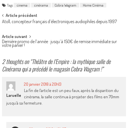
Tags
cinema
cinérama
Cobra Wagram
Home Cinéma
Post
Article précédent
Atoll, concepteur français d’électroniques audiophiles depuis 1997
navigation
Article suivant
Dernière promo de l’année : jusqu’à 150€ de remise immédiate sur
votre panier !
2 thoughts on “
Théâtre de l’Empire : la mythique salle de
Cinérama qui a précédé le magasin Cobra Wagram !
”
20 janvier 2018 à 20h13
La fin de l’article est un peu faux, après la disparition du
Laruelle
cinérama, la salle continua à projeter des films en 70mm
jusqu’à sa fermeture.