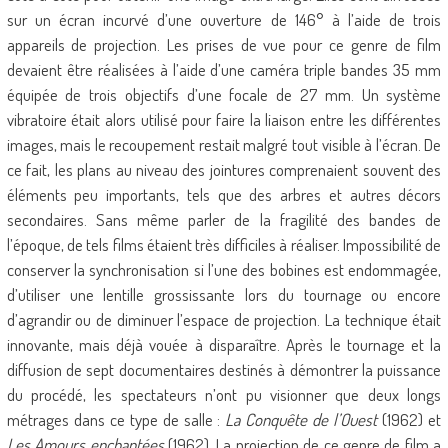
sur un écran incurvé d’une ouverture de 146° à l’aide de trois
appareils de projection. Les prises de vue pour ce genre de film
devaient être réalisées à l’aide d’une caméra triple bandes 35 mm
équipée de trois objectifs d’une focale de 27 mm. Un système
vibratoire était alors utilisé pour faire la liaison entre les différentes
images, mais le recoupement restait malgré tout visible à l’écran. De
ce fait, les plans au niveau des jointures comprenaient souvent des
éléments peu importants, tels que des arbres et autres décors
secondaires. Sans même parler de la fragilité des bandes de
l’époque, de tels films étaient très difficiles à réaliser. Impossibilité de
conserver la synchronisation si l’une des bobines est endommagée,
d’utiliser une lentille grossissante lors du tournage ou encore
d’agrandir ou de diminuer l’espace de projection. La technique était
innovante, mais déjà vouée à disparaître. Après le tournage et la
diffusion de sept documentaires destinés à démontrer la puissance
du procédé, les spectateurs n’ont pu visionner que deux longs
métrages dans ce type de salle :
La Conquête de l’Ouest
(1962) et
Les Amours enchantées
(1962). La projection de ce genre de film a