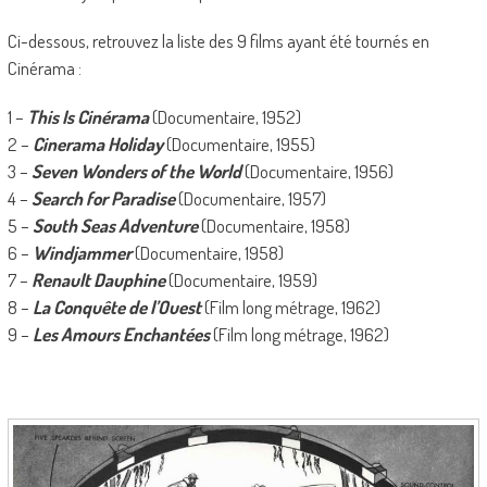
Ci-dessous, retrouvez la liste des 9 films ayant été tournés en
Cinérama :
1 –
This Is Cinérama
(Documentaire, 1952)
2 –
Cinerama Holiday
(Documentaire, 1955)
3 –
Seven Wonders of the World
(Documentaire, 1956)
4 –
Search for Paradise
(Documentaire, 1957)
5 –
South Seas Adventure
(Documentaire, 1958)
6 –
Windjammer
(Documentaire, 1958)
7 –
Renault Dauphine
(Documentaire, 1959)
8 –
La Conquête de l’Ouest
(Film long métrage, 1962)
9 –
Les Amours Enchantées
(Film long métrage, 1962)