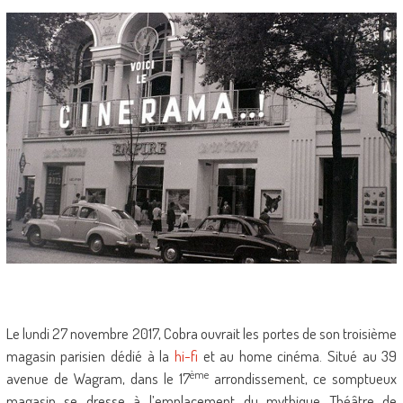
Le lundi 27 novembre 2017, Cobra ouvrait les portes de son troisième
magasin parisien dédié à la
hi-fi
et au home cinéma. Situé au 39
ème
avenue de Wagram, dans le 17
arrondissement, ce somptueux
magasin se dresse à l’emplacement du mythique Théâtre de