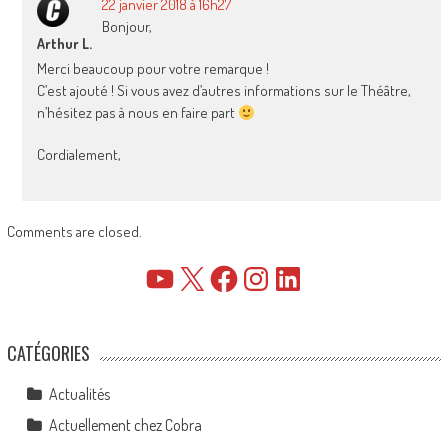
22 janvier 2018 à 16h27
Bonjour,
Arthur L.
Merci beaucoup pour votre remarque !
C’est ajouté ! Si vous avez d’autres informations sur le Théâtre,
n’hésitez pas à nous en faire part
Cordialement,
Comments are closed.
YouTube
X
Facebook
Instagram
LinkedIn
CATÉGORIES
Actualités
Actuellement chez Cobra