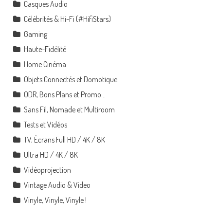
Casques Audio
Célébrités & Hi-Fi (#HifiStars)
Gaming
Haute-Fidélité
Home Cinéma
Objets Connectés et Domotique
ODR, Bons Plans et Promo…
Sans Fil, Nomade et Multiroom
Tests et Vidéos
TV, Écrans Full HD / 4K / 8K
Ultra HD / 4K / 8K
Vidéoprojection
Vintage Audio & Video
Vinyle, Vinyle, Vinyle !