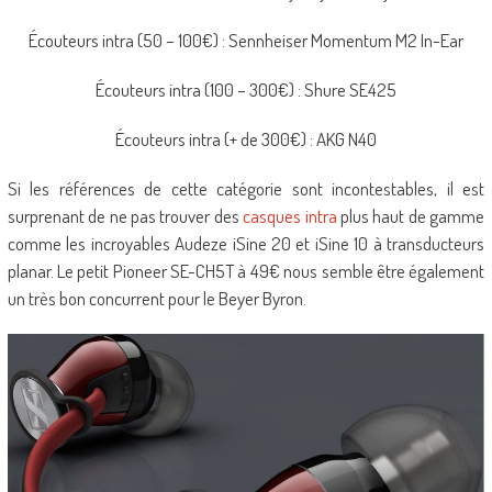
Écouteurs intra (50 – 100€) : Sennheiser Momentum M2 In-Ear
Écouteurs intra (100 – 300€) : Shure SE425
Écouteurs intra (+ de 300€) : AKG N40
Si les références de cette catégorie sont incontestables, il est
surprenant de ne pas trouver des
casques intra
plus haut de gamme
comme les incroyables Audeze iSine 20 et iSine 10 à transducteurs
planar. Le petit Pioneer SE-CH5T à 49€ nous semble être également
un très bon concurrent pour le Beyer Byron.