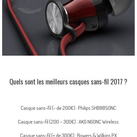
Quels sont les meilleurs casques sans-fil 2017 ?
Casque sans-fil (- de 200€) : Philips SHB8850NC
Casque sans-fil (200 – 300€) : AKG N60NC Wireless
Casque sans-fil (+ de 300€) : Bowers & Wilkins PX