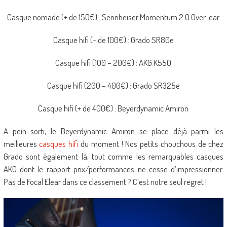
Casque nomade (+ de 150€) : Sennheiser Momentum 2.0 Over-ear
Casque hifi (- de 100€) : Grado SR80e
Casque hifi (100 – 200€) : AKG K550
Casque hifi (200 – 400€) : Grado SR325e
Casque hifi (+ de 400€) : Beyerdynamic Amiron
A pein sorti, le Beyerdynamic Amiron se place déjà parmi les
meilleures
casques hifi
du moment ! Nos petits chouchous de chez
Grado sont également là, tout comme les remarquables casques
AKG dont le rapport prix/performances ne cesse d’impressionner.
Pas de Focal Elear dans ce classement ? C’est notre seul regret !