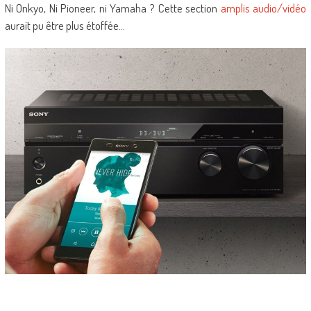
Ni Onkyo, Ni Pioneer, ni Yamaha ? Cette section
amplis audio/vidéo
aurait pu être plus étoffée…