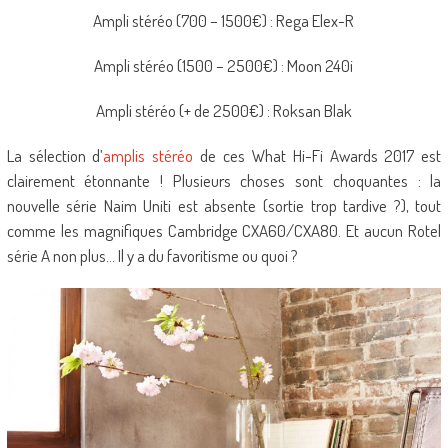
Ampli stéréo (700 – 1500€) : Rega Elex-R
Ampli stéréo (1500 – 2500€) : Moon 240i
Ampli stéréo (+ de 2500€) : Roksan Blak
La sélection d’
amplis stéréo
de ces What Hi-Fi Awards 2017 est
clairement étonnante ! Plusieurs choses sont choquantes : la
nouvelle série Naim Uniti est absente (sortie trop tardive ?), tout
comme les magnifiques Cambridge CXA60/CXA80. Et aucun Rotel
série A non plus… Il y a du favoritisme ou quoi ?