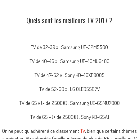
Quels sont les meilleurs TV 2017 ?
TV de 32-39 » : Samsung UE-32M5500
TV de 40-46 » : Samsung UE-40MU6400
TV de 47-52 » : Sony KD-49XE9005
TV de 52-60 » : LG OLED55B7V
TV de 65 » (- de 2500€) : Samsung UE-65MU7000
TV de 65 » (+ de 2500€) : Sony KD-65A1
On ne peut qu’adhérer à ce classement
TV
, bien que certains thèmes
auraient pu être abordés (meilleur écran de plus de 65 », meilleur TV