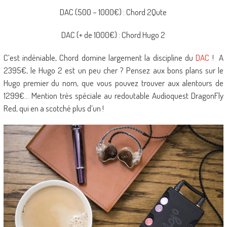
DAC (500 – 1000€) : Chord 2Qute
DAC (+ de 1000€) : Chord Hugo 2
C’est indéniable, Chord domine largement la discipline du
DAC
! A
2395€, le Hugo 2 est un peu cher ? Pensez aux bons plans sur le
Hugo premier du nom, que vous pouvez trouver aux alentours de
1299€… Mention très spéciale au redoutable Audioquest DragonFly
Red, qui en a scotché plus d’un !