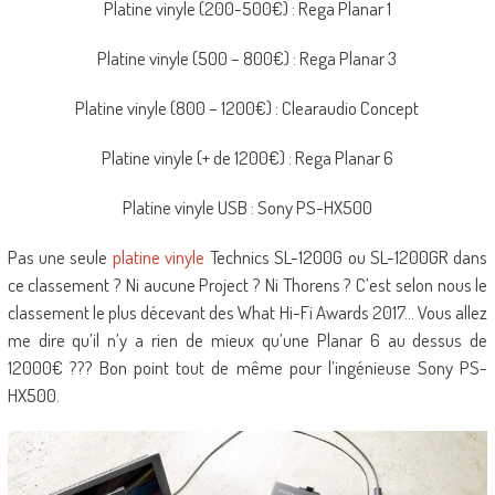
Platine vinyle (200-500€) : Rega Planar 1
Platine vinyle (500 – 800€) : Rega Planar 3
Platine vinyle (800 – 1200€) : Clearaudio Concept
Platine vinyle (+ de 1200€) : Rega Planar 6
Platine vinyle USB : Sony PS-HX500
Pas une seule
platine vinyle
Technics SL-1200G ou SL-1200GR dans
ce classement ? Ni aucune Project ? Ni Thorens ? C’est selon nous le
classement le plus décevant des What Hi-Fi Awards 2017… Vous allez
me dire qu’il n’y a rien de mieux qu’une Planar 6 au dessus de
12000€ ??? Bon point tout de même pour l’ingénieuse Sony PS-
HX500.