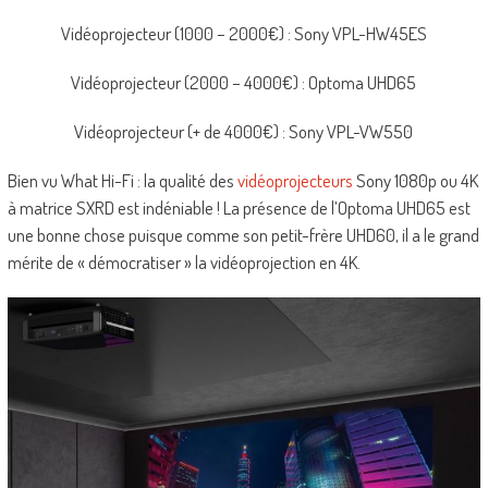
Vidéoprojecteur (1000 – 2000€) : Sony VPL-HW45ES
Vidéoprojecteur (2000 – 4000€) : Optoma UHD65
Vidéoprojecteur (+ de 4000€) : Sony VPL-VW550
Bien vu What Hi-Fi : la qualité des
vidéoprojecteurs
Sony 1080p ou 4K
à matrice SXRD est indéniable ! La présence de l’Optoma UHD65 est
une bonne chose puisque comme son petit-frère UHD60, il a le grand
mérite de « démocratiser » la vidéoprojection en 4K.