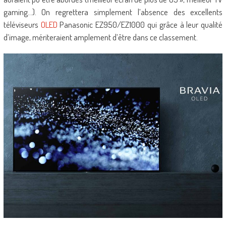
gaming…). On regrettera simplement l’absence des excellents
téléviseurs
OLED
Panasonic EZ950/EZ1000 qui grâce à leur qualité
d’image, mériteraient amplement d’être dans ce classement.