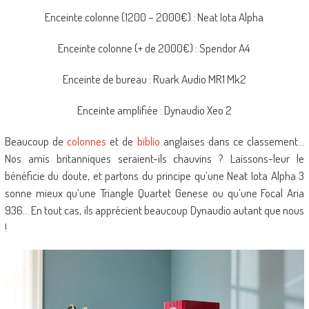
Enceinte colonne (1200 – 2000€) : Neat Iota Alpha
Enceinte colonne (+ de 2000€) : Spendor A4
Enceinte de bureau : Ruark Audio MR1 Mk2
Enceinte amplifiée : Dynaudio Xeo 2
Beaucoup de
colonnes
et de
biblio
anglaises dans ce classement…
Nos amis britanniques seraient-ils chauvins ? Laissons-leur le
bénéficie du doute, et partons du principe qu’une Neat Iota Alpha 3
sonne mieux qu’une Triangle Quartet Genese ou qu’une Focal Aria
936… En tout cas, ils apprécient beaucoup Dynaudio autant que nous
!