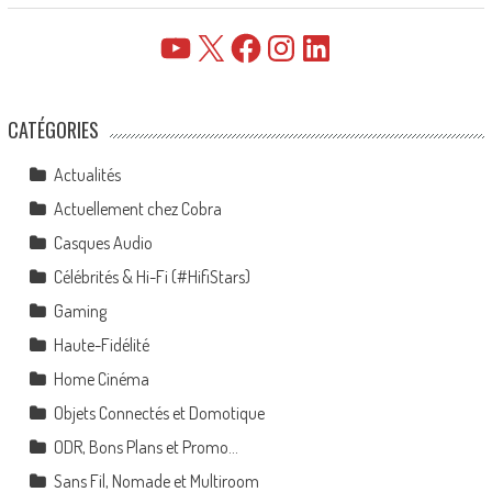
YouTube
X
Facebook
Instagram
LinkedIn
CATÉGORIES
Actualités
Actuellement chez Cobra
Casques Audio
Célébrités & Hi-Fi (#HifiStars)
Gaming
Haute-Fidélité
Home Cinéma
Objets Connectés et Domotique
ODR, Bons Plans et Promo…
Sans Fil, Nomade et Multiroom