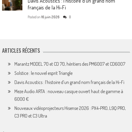
Davis Acoustics : l’histoire d’un grand nom
français de la Hi-Fi
Posted on
16 juin 2026
0
ARTICLES RÉCENTS
Marantz MODEL 70 et CD 70, héritiers des PM6007 et CD6007
Solstice : le nouvel esprit Triangle
Davis Acoustics : l’histoire d’un grand nom français de la Hi-Fi
Meze Audio ARTA : nouveau casque ouvert haut de gamme à
6000 €
Nouveaux vidéoprojecteurs Hisense 2026 : PX4-PRO, L9Q PRO,
C3 PRO et C3 Ultra