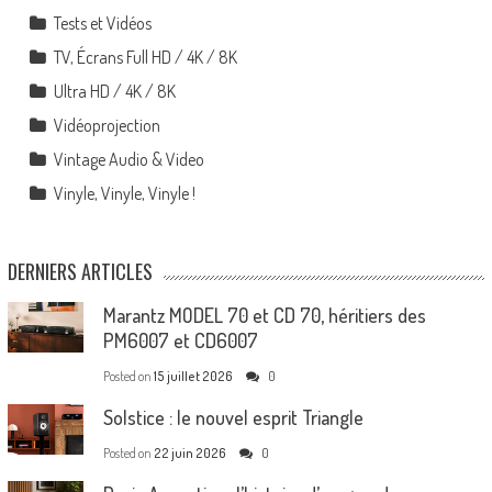
Tests et Vidéos
TV, Écrans Full HD / 4K / 8K
Ultra HD / 4K / 8K
Vidéoprojection
Vintage Audio & Video
Vinyle, Vinyle, Vinyle !
DERNIERS ARTICLES
Marantz MODEL 70 et CD 70, héritiers des
PM6007 et CD6007
Posted on
15 juillet 2026
0
Solstice : le nouvel esprit Triangle
Posted on
22 juin 2026
0