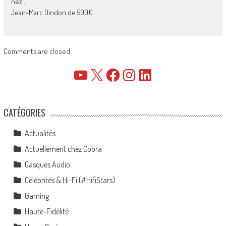
nez ..
Jean-Marc Dindon de 500€
Comments are closed.
YouTube
X
Facebook
Instagram
LinkedIn
CATÉGORIES
Actualités
Actuellement chez Cobra
Casques Audio
Célébrités & Hi-Fi (#HifiStars)
Gaming
Haute-Fidélité