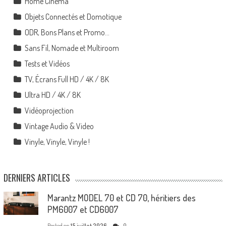
Home Cinéma
Objets Connectés et Domotique
ODR, Bons Plans et Promo…
Sans Fil, Nomade et Multiroom
Tests et Vidéos
TV, Écrans Full HD / 4K / 8K
Ultra HD / 4K / 8K
Vidéoprojection
Vintage Audio & Video
Vinyle, Vinyle, Vinyle !
DERNIERS ARTICLES
Marantz MODEL 70 et CD 70, héritiers des
PM6007 et CD6007
Posted on
15 juillet 2026
0