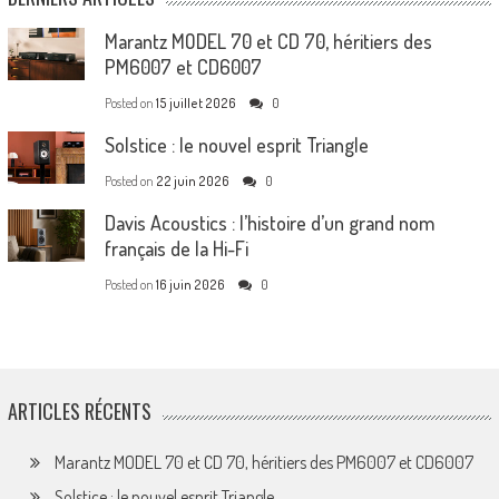
Marantz MODEL 70 et CD 70, héritiers des
PM6007 et CD6007
Posted on
15 juillet 2026
0
Solstice : le nouvel esprit Triangle
Posted on
22 juin 2026
0
Davis Acoustics : l’histoire d’un grand nom
français de la Hi-Fi
Posted on
16 juin 2026
0
ARTICLES RÉCENTS
Marantz MODEL 70 et CD 70, héritiers des PM6007 et CD6007
Solstice : le nouvel esprit Triangle