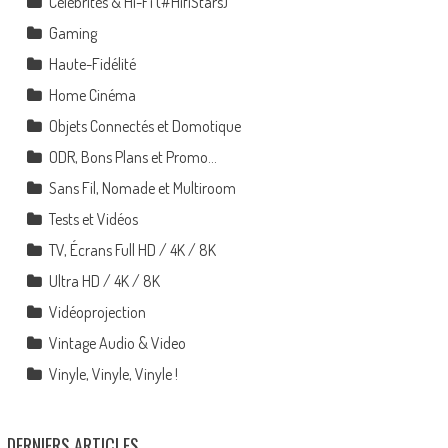
Célébrités & Hi-Fi (#HifiStars)
Gaming
Haute-Fidélité
Home Cinéma
Objets Connectés et Domotique
ODR, Bons Plans et Promo…
Sans Fil, Nomade et Multiroom
Tests et Vidéos
TV, Écrans Full HD / 4K / 8K
Ultra HD / 4K / 8K
Vidéoprojection
Vintage Audio & Video
Vinyle, Vinyle, Vinyle !
DERNIERS ARTICLES