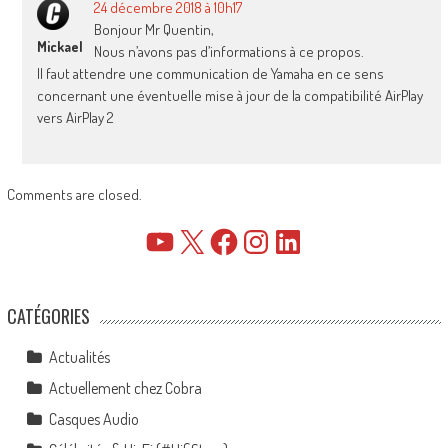
24 décembre 2018 à 10h17
Bonjour Mr Quentin,
Mickael
Nous n’avons pas d’informations à ce propos.
Il faut attendre une communication de Yamaha en ce sens
concernant une éventuelle mise à jour de la compatibilité AirPlay
vers AirPlay 2
Comments are closed.
YouTube
X
Facebook
Instagram
LinkedIn
CATÉGORIES
Actualités
Actuellement chez Cobra
Casques Audio