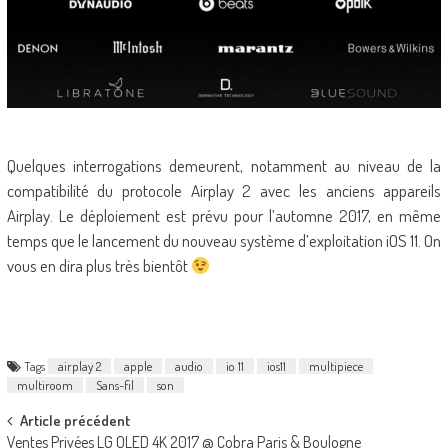
Quelques interrogations demeurent, notamment au niveau de la
compatibilité du protocole Airplay 2 avec les anciens appareils
Airplay. Le déploiement est prévu pour l’automne 2017, en même
temps que le lancement du nouveau système d’exploitation iOS 11. On
vous en dira plus très bientôt
Tags
airplay 2
apple
audio
io 11
ios11
multipiece
multiroom
Sans-fil
son
Post
Article précédent
Ventes Privées LG OLED 4K 2017 @ Cobra Paris & Boulogne