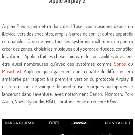
Apple Airplay 2
Airplay 2 vous permettra donc de diffuser vos musiques depuis un
iDevice, vers des enceintes, amplis, barres de son, et autres appareils
compatibles. Comme avec tous les systèmes multiroom, on pourra
créer des zones, choisir les musiques qui y seront diffusées, contrôler
le volume… Apple a fait les choses biens, et les possibilités devraient
être aussi nombreuses qu’avec des systèmes comme
Sonos
ou
MusicCast
. Apple indique également que la qualité de diffusion sera
améliorée par rapport à la première version du protocole Airplay. Il
est intéressant de voir que de nombreuses marques audiophiles se
lanceront dans l’aventure, avec notamment Denon, McIntosh, Polk
Audio, Naim, Dynaudio, B&O, Libratone, Bose ou encore B&W.