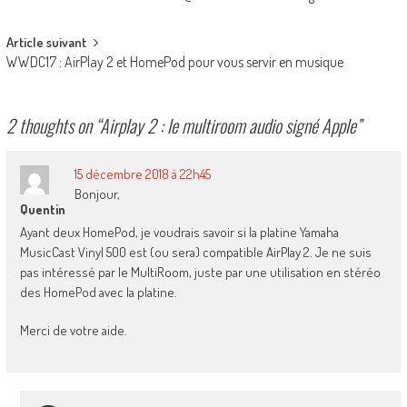
navigation
Article suivant
WWDC17 : AirPlay 2 et HomePod pour vous servir en musique
2 thoughts on “
Airplay 2 : le multiroom audio signé Apple
”
15 décembre 2018 à 22h45
Bonjour,
Quentin
Ayant deux HomePod, je voudrais savoir si la platine Yamaha
MusicCast Vinyl 500 est (ou sera) compatible AirPlay 2. Je ne suis
pas intéressé par le MultiRoom, juste par une utilisation en stéréo
des HomePod avec la platine.
Merci de votre aide.