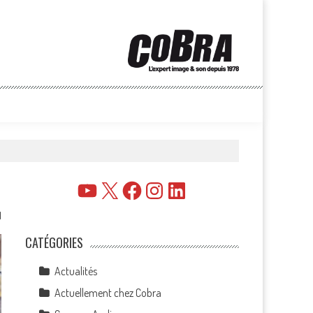
YouTube
X
Facebook
Instagram
LinkedIn
1
CATÉGORIES
Actualités
Actuellement chez Cobra