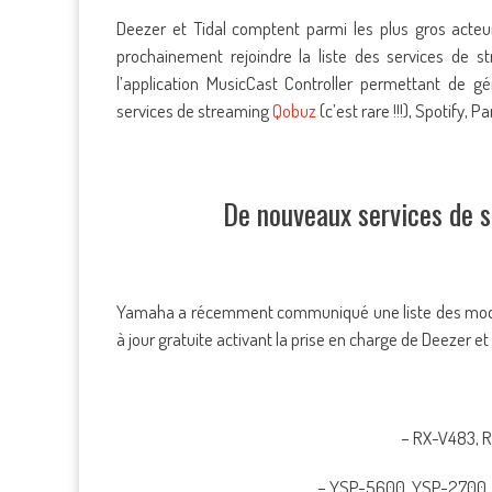
Deezer et Tidal comptent parmi les plus gros acteur
prochainement rejoindre la liste des services de s
l’application MusicCast Controller permettant de g
services de streaming
Qobuz
(c’est rare !!!), Spotify, 
De nouveaux services de 
Yamaha a récemment communiqué une liste des modèles
à jour gratuite activant la prise en charge de Deezer et 
– RX-V483, R
– YSP-5600, YSP-2700, 