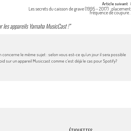
Article suivant
Les secrets du caisson de grave (1995 – 2017) : placement
fréquence de coupure
ur les appareils Yamaha MusicCast !
”
n concerne le même sujet : selon vous est-ce qu’un jour il sera possible
roid sur un appareil Musiccast comme c’est déjà le cas pour Spotify?
ÉTIQUETTES