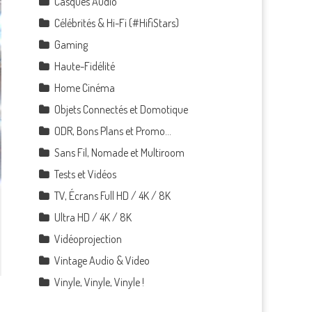
Casques Audio
Célébrités & Hi-Fi (#HifiStars)
Gaming
Haute-Fidélité
Home Cinéma
Objets Connectés et Domotique
ODR, Bons Plans et Promo…
Sans Fil, Nomade et Multiroom
Tests et Vidéos
TV, Écrans Full HD / 4K / 8K
Ultra HD / 4K / 8K
Vidéoprojection
Vintage Audio & Video
Vinyle, Vinyle, Vinyle !