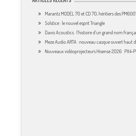
Marantz MODEL 70 et CD 70, héritiers des PM60
Solstice : le nouvel esprit Triangle
Davis Acoustics : l’histoire d’un grand nom françai
Meze Audio ARTA : nouveau casque ouvert haut
Nouveaux vidéoprojecteurs Hisense 2026 : PX4-P