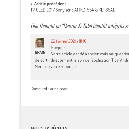
Post
Article précédent
TV OLED 2017 Sony série A1 (KD-55A & KD-65A1)
navigation
One thought on “
Deezer & Tidal bientôt intégrés s
22 février 2021 à 11h16
Bonjour,
GRAIN
Votre article est déjà ancien mais ma questio
de sortir directement le son de l’application Tidal And
Merci de votre réponse.
Comments are closed.
ARTICLES RÉCENTS