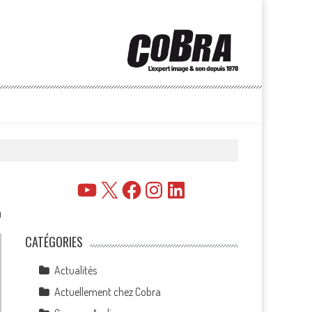
YouTube
X
Facebook
Instagram
LinkedIn
0
CATÉGORIES
Actualités
Actuellement chez Cobra