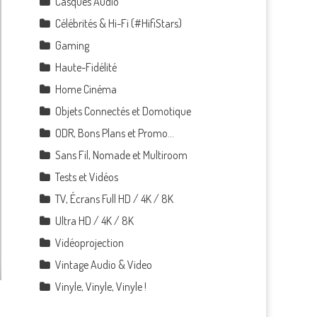
Casques Audio
Célébrités & Hi-Fi (#HifiStars)
Gaming
Haute-Fidélité
Home Cinéma
Objets Connectés et Domotique
ODR, Bons Plans et Promo…
Sans Fil, Nomade et Multiroom
Tests et Vidéos
TV, Écrans Full HD / 4K / 8K
Ultra HD / 4K / 8K
Vidéoprojection
Vintage Audio & Video
Vinyle, Vinyle, Vinyle !