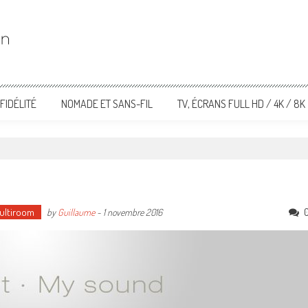
FIDÉLITÉ
NOMADE ET SANS-FIL
TV, ÉCRANS FULL HD / 4K / 8K
Multiroom
by
Guillaume
-
1 novembre 2016