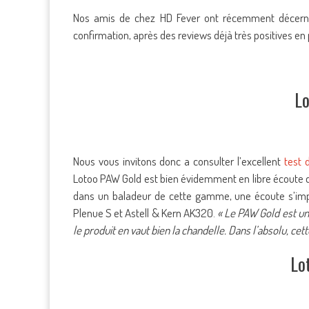
Nos amis de chez HD Fever ont récemment décerné
confirmation, après des reviews déjà très positives 
L
Nous vous invitons donc a consulter l’excellent
test 
Lotoo PAW Gold est bien évidemment en libre écoute d
dans un baladeur de cette gamme, une écoute s’impo
Plenue S et Astell & Kern AK320.
« Le PAW Gold est une
le produit en vaut bien la chandelle. Dans l’absolu, ce
Lo