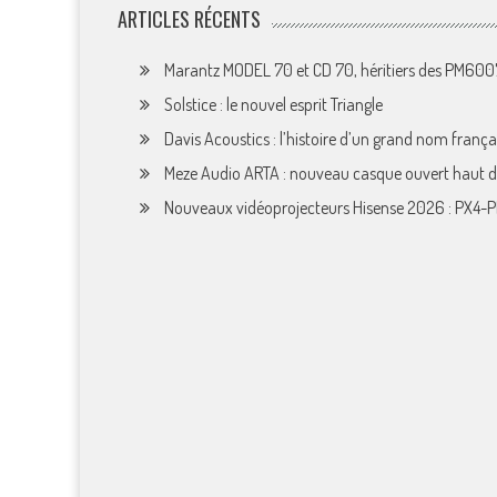
ARTICLES RÉCENTS
Marantz MODEL 70 et CD 70, héritiers des PM60
Solstice : le nouvel esprit Triangle
Davis Acoustics : l’histoire d’un grand nom françai
Meze Audio ARTA : nouveau casque ouvert haut
Nouveaux vidéoprojecteurs Hisense 2026 : PX4-P