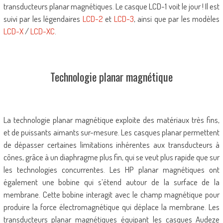
transducteurs planar magnétiques. Le casque LCD-1 voit le jour ! Il est
suivi par les légendaires
LCD-2
et
LCD-3
, ainsi que par les modèles
LCD-X
/
LCD-XC
.
Technologie planar magnétique
La technologie planar magnétique exploite des matériaux très fins,
et de puissants aimants sur-mesure. Les casques planar
permettent
de dépasser certaines limitations inhérentes aux transducteurs à
cônes, grâce à un diaphragme plus fin, qui se veut plus rapide que sur
les technologies concurrentes. Les HP planar magnétiques ont
également une bobine qui s’étend autour de la surface de la
membrane. Cette bobine interagit avec le champ magnétique pour
produire la force électromagnétique qui déplace la membrane. Les
transducteurs planar magnétiques équipant les casques Audeze