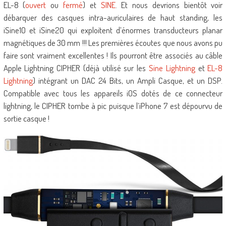
EL-8 (
ouvert
ou
fermé
) et
SINE
. Et nous devrions bientôt voir
débarquer des casques intra-auriculaires de haut standing, les
iSine10 et iSine20 qui exploitent d’énormes transducteurs planar
magnétiques de 30 mm !!! Les premières écoutes que nous avons pu
faire sont vraiment excellentes ! Ils pourront être associés au câble
Apple Lightning CIPHER (déjà utilisé sur les
Sine Lightning
et
EL-8
Lightning
) intégrant un DAC 24 Bits, un Ampli Casque, et un DSP.
Compatible avec tous les appareils iOS dotés de ce connecteur
lightning, le CIPHER tombe à pic puisque l’iPhone 7 est dépourvu de
sortie casque !