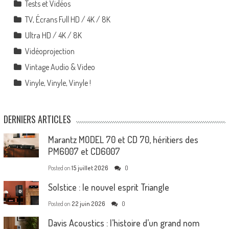
Tests et Vidéos
TV, Écrans Full HD / 4K / 8K
Ultra HD / 4K / 8K
Vidéoprojection
Vintage Audio & Video
Vinyle, Vinyle, Vinyle !
DERNIERS ARTICLES
Marantz MODEL 70 et CD 70, héritiers des
PM6007 et CD6007
Posted on
15 juillet 2026
0
Solstice : le nouvel esprit Triangle
Posted on
22 juin 2026
0
Davis Acoustics : l’histoire d’un grand nom