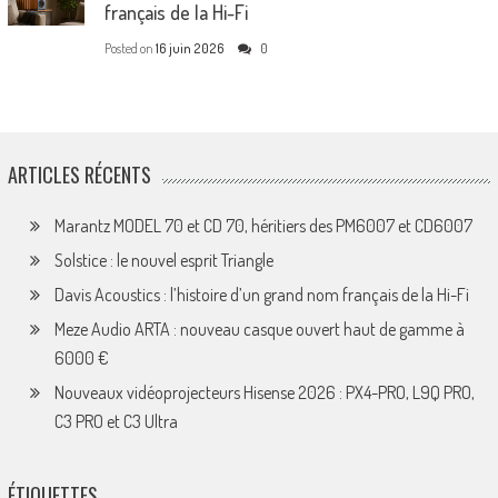
français de la Hi-Fi
Posted on
16 juin 2026
0
ARTICLES RÉCENTS
Marantz MODEL 70 et CD 70, héritiers des PM6007 et CD6007
Solstice : le nouvel esprit Triangle
Davis Acoustics : l’histoire d’un grand nom français de la Hi-Fi
Meze Audio ARTA : nouveau casque ouvert haut de gamme à
6000 €
Nouveaux vidéoprojecteurs Hisense 2026 : PX4-PRO, L9Q PRO,
C3 PRO et C3 Ultra
ÉTIQUETTES