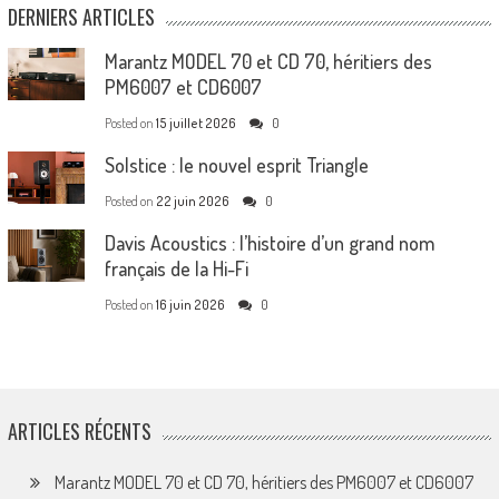
DERNIERS ARTICLES
Marantz MODEL 70 et CD 70, héritiers des
PM6007 et CD6007
Posted on
15 juillet 2026
0
Solstice : le nouvel esprit Triangle
Posted on
22 juin 2026
0
Davis Acoustics : l’histoire d’un grand nom
français de la Hi-Fi
Posted on
16 juin 2026
0
ARTICLES RÉCENTS
Marantz MODEL 70 et CD 70, héritiers des PM6007 et CD6007