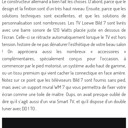
Le constructeur allemand a bien fait les choses. D’abord, parce que le
design et la finition sont d’un très haut niveau. Ensuite, parce que les
solutions techniques sont excellentes, et que les solutions de
personnalisation sont nombreuses. Les TV Loewe Bild 7 sont livrés
avec une barre sonore de 120 Watts placée juste en dessous de
l’écran. Celle-ci se rétracte automatiquement lorsque le TV est hors
tension, histoire de ne pas dénaturer l’esthétique de votre beau salon
! On appréciera aussi les nombreux « accessoires »
complémentaires, spécialement conçus pour l’occasion, à
commencer par le pied motorisé, un système audio haut de gamme,
ou un tissu premium qui vient cacher la connectique en face arrière.
Notez sur ce point que les téléviseurs Bild 7 sont fournis sans pied,
mais avec un support mural WM 7 qui vous permettra de fixer votre
écran comme une toile de maître. Oups, on avait presque oublié de
dire qu’il s’agit aussi d’un vrai Smart TV, et qu’il dispose d’un double
tuner avec DD 1 TO…