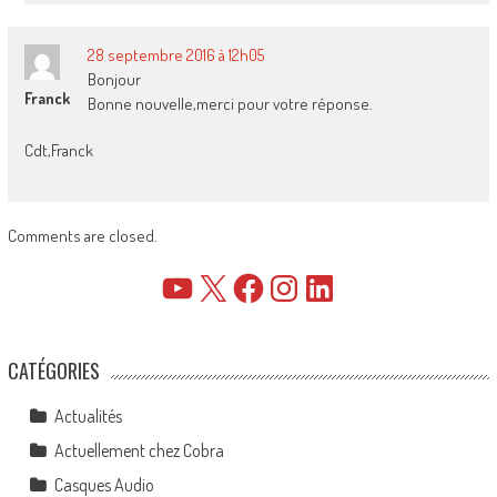
28 septembre 2016 à 12h05
Bonjour
Franck
Bonne nouvelle,merci pour votre réponse.
Cdt,Franck
Comments are closed.
YouTube
X
Facebook
Instagram
LinkedIn
CATÉGORIES
Actualités
Actuellement chez Cobra
Casques Audio