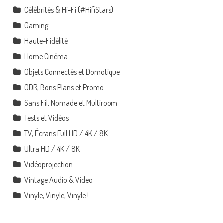
Célébrités & Hi-Fi (#HifiStars)
Gaming
Haute-Fidélité
Home Cinéma
Objets Connectés et Domotique
ODR, Bons Plans et Promo…
Sans Fil, Nomade et Multiroom
Tests et Vidéos
TV, Écrans Full HD / 4K / 8K
Ultra HD / 4K / 8K
Vidéoprojection
Vintage Audio & Video
Vinyle, Vinyle, Vinyle !