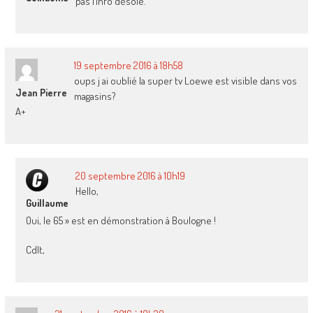
pas l’info désolé.
19 septembre 2016 à 18h58
oups j ai oublié la super tv Loewe est visible dans vos
Jean Pierre
magasins?
A+
20 septembre 2016 à 10h19
Hello,
Guillaume
Oui, le 65 » est en démonstration à Boulogne !
Cdlt,