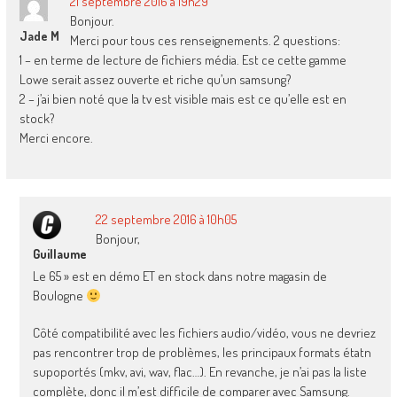
21 septembre 2016 à 19h29
Bonjour.
Jade M
Merci pour tous ces renseignements. 2 questions:
1 – en terme de lecture de fichiers média. Est ce cette gamme
Lowe serait assez ouverte et riche qu’un samsung?
2 – j’ai bien noté que la tv est visible mais est ce qu’elle est en
stock?
Merci encore.
22 septembre 2016 à 10h05
Bonjour,
Guillaume
Le 65 » est en démo ET en stock dans notre magasin de
Boulogne
Côté compatibilité avec les fichiers audio/vidéo, vous ne devriez
pas rencontrer trop de problèmes, les principaux formats étatn
supoportés (mkv, avi, wav, flac…). En revanche, je n’ai pas la liste
complète, donc il m’est difficile de comparer avec Samsung.