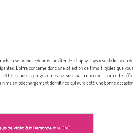
rochain se propose donc de profiter de « happy Days » sur la location d
pantes. L’offre concerne donc une sélection de films éligibles que vou
t HD. Les autres programmes ne sont pas concernés par cette offr
 films en téléchargement définitif ce qui aurait été une bonne occasio