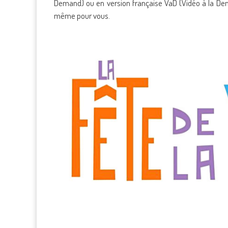
Demand) ou en version française VaD (Vidéo à la De
même pour vous.