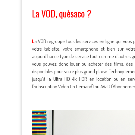
La VOD, quèsaco ?
L
a VOD regroupe tous les services en ligne qui vous
votre tablette, votre smartphone et bien sur vot
aujourd’hui ce type de service tout comme d’autres g
vous pouvez donc louer ou acheter des films, des 
disponibles pour votre plus grand plaisir. Techniquemen
jusqu’à la Ultra HD 4k HDR en location ou en ser
(Subscription Video On Demand) ou AVaD (Abonnemen