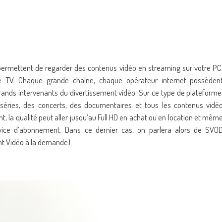
 permettent de regarder des contenus vidéo en streaming sur votre PC
re TV. Chaque grande chaîne, chaque opérateur internet possèden
rands intervenants du divertissement vidéo. Sur ce type de plateforme
séries, des concerts, des documentaires et tous les contenus vidé
t, la qualité peut aller jusqu’au Full HD en achat ou en location et mêm
vice d’abonnement. Dans ce dernier cas, on parlera alors de SVO
t Vidéo à la demande).