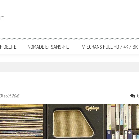
FIDÉLITÉ
NOMADE ET SANS-FIL
TV, ÉCRANS FULL HD / 4K / 8K
31 août 2016