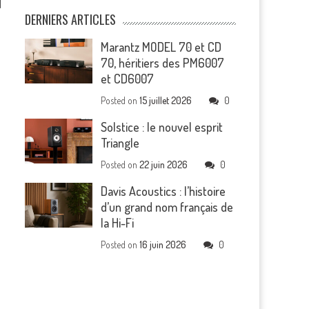
d
DERNIERS ARTICLES
Marantz MODEL 70 et CD
70, héritiers des PM6007
et CD6007
Posted on
15 juillet 2026
0
Solstice : le nouvel esprit
Triangle
Posted on
22 juin 2026
0
Davis Acoustics : l’histoire
d’un grand nom français de
la Hi-Fi
Posted on
16 juin 2026
0