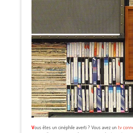
V
ous êtes un cinéphile averti ? Vous avez un
tv conn