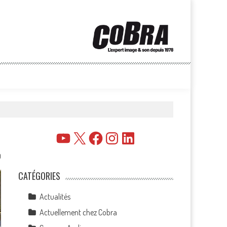
YouTube
X
Facebook
Instagram
LinkedIn
0
CATÉGORIES
Actualités
Actuellement chez Cobra