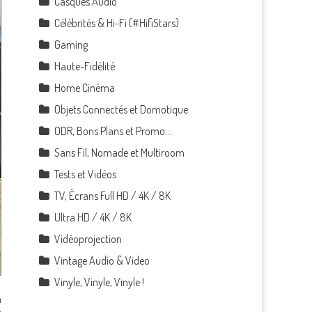
Casques Audio
Célébrités & Hi-Fi (#HifiStars)
Gaming
Haute-Fidélité
Home Cinéma
Objets Connectés et Domotique
ODR, Bons Plans et Promo…
Sans Fil, Nomade et Multiroom
Tests et Vidéos
TV, Écrans Full HD / 4K / 8K
Ultra HD / 4K / 8K
Vidéoprojection
Vintage Audio & Video
Vinyle, Vinyle, Vinyle !
n