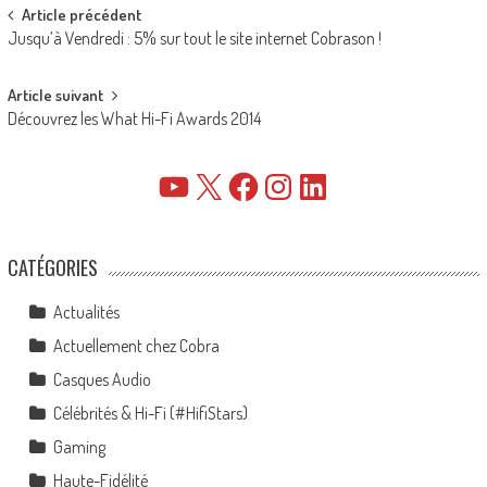
Post
Article précédent
Jusqu’à Vendredi : 5% sur tout le site internet Cobrason !
navigation
Article suivant
Découvrez les What Hi-Fi Awards 2014
YouTube
X
Facebook
Instagram
LinkedIn
CATÉGORIES
Actualités
Actuellement chez Cobra
Casques Audio
Célébrités & Hi-Fi (#HifiStars)
Gaming
Haute-Fidélité