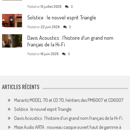
Posted on
15 juillet 2026
0
Solstice : le nouvel esprit Triangle
Posted on
22 juin 2026
0
Davis Acoustics : l’histoire d’un grand nom
français de la Hi-Fi
Posted on
16 juin 2026
0
ARTICLES RÉCENTS
Marantz MODEL 70 et CD 70, héritiers des PM6007 et CD6007
Solstice : le nouvel esprit Triangle
Davis Acoustics : l’histoire d’un grand nom français de la Hi-Fi
Meze Audio ARTA : nouveau casque ouvert haut de gamme à