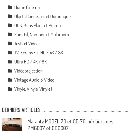
Home Cinéma
Objets Connectés et Domotique
ODR, Bons Plans et Promo…
Sans Fil, Nomade et Multiroom
Tests et Vidéos
TV, Écrans Full HD / 4K / 8K
Ultra HD / 4K / 8K
Vidéoprojection
Vintage Audio & Video
Vinyle, Vinyle, Vinyle !
DERNIERS ARTICLES
Marantz MODEL 70 et CD 70, héritiers des
PM6007 et CD6007