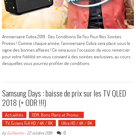
Anniversaire Cobra 2019 : Des Conditions De Fou Pour Nos Soirées
Privées ! Comme chaque année, l'anniversaire Cobra sera placé sous le
signe des bonnes affaires ! Ce sera aussi l'occasion de vous remercier
pour votre fidélité en vous conviant à des soirées exclusives, au cours
desquelles vous pourrez profiter de conditions
Samsung Days : baisse de prix sur les TV QLED
2018 (+ ODR !!!)
Actualités
ODR, Bons Plans et Promo…
TV, Écrans Full HD / 4K / 8K
Ultra HD / 4K / 8K
0
by
Guillaume
-
22 octobre 2018