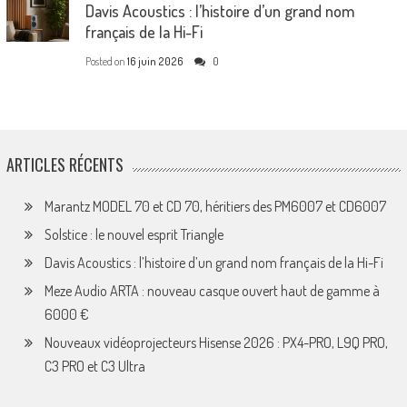
Davis Acoustics : l’histoire d’un grand nom
français de la Hi-Fi
Posted on
16 juin 2026
0
ARTICLES RÉCENTS
Marantz MODEL 70 et CD 70, héritiers des PM6007 et CD6007
Solstice : le nouvel esprit Triangle
Davis Acoustics : l’histoire d’un grand nom français de la Hi-Fi
Meze Audio ARTA : nouveau casque ouvert haut de gamme à
6000 €
Nouveaux vidéoprojecteurs Hisense 2026 : PX4-PRO, L9Q PRO,
C3 PRO et C3 Ultra