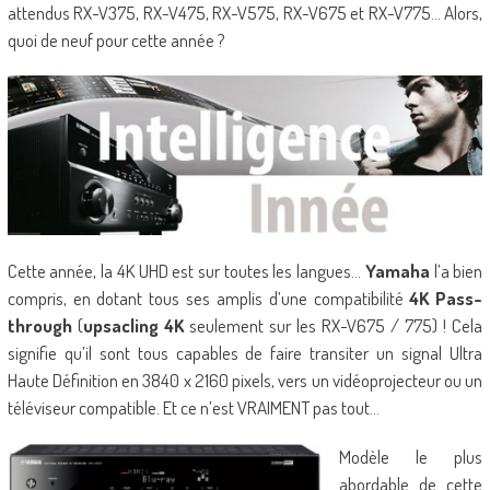
attendus RX-V375, RX-V475, RX-V575, RX-V675 et RX-V775… Alors,
quoi de neuf pour cette année ?
Cette année, la 4K UHD est sur toutes les langues…
Yamaha
l’a bien
compris, en dotant tous ses amplis d’une compatibilité
4K Pass-
through
(
upsacling 4K
seulement sur les RX-V675 / 775) ! Cela
signifie qu’il sont tous capables de faire transiter un signal Ultra
Haute Définition en 3840 x 2160 pixels, vers un vidéoprojecteur ou un
téléviseur compatible. Et ce n’est VRAIMENT pas tout…
Modèle le plus
abordable de cette