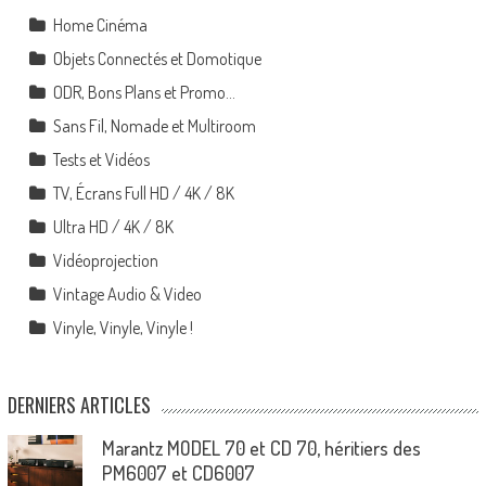
Home Cinéma
Objets Connectés et Domotique
ODR, Bons Plans et Promo…
Sans Fil, Nomade et Multiroom
Tests et Vidéos
TV, Écrans Full HD / 4K / 8K
Ultra HD / 4K / 8K
Vidéoprojection
Vintage Audio & Video
Vinyle, Vinyle, Vinyle !
DERNIERS ARTICLES
Marantz MODEL 70 et CD 70, héritiers des
PM6007 et CD6007