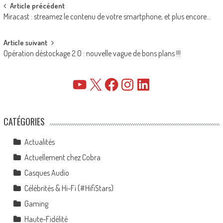
Post
Article précédent
Miracast : streamez le contenu de votre smartphone, et plus encore…
navigation
Article suivant
Opération déstockage 2.0 : nouvelle vague de bons plans !!!
YouTube
X
Facebook
Instagram
LinkedIn
CATÉGORIES
Actualités
Actuellement chez Cobra
Casques Audio
Célébrités & Hi-Fi (#HifiStars)
Gaming
Haute-Fidélité