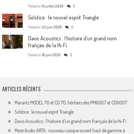
Posted on
15 juillet 2026
0
Solstice : le nouvel esprit Triangle
Posted on
22 juin 2026
0
Davis Acoustics : l’histoire d’un grand nom
français de la Hi-Fi
Posted on
16 juin 2026
0
ARTICLES RÉCENTS
Marantz MODEL 70 et CD 70, héritiers des PM6007 et CD6007
Solstice : le nouvel esprit Triangle
Davis Acoustics : l’histoire d’un grand nom français de la Hi-Fi
Meze Audio ARTA : nouveau casque ouvert haut de gamme à