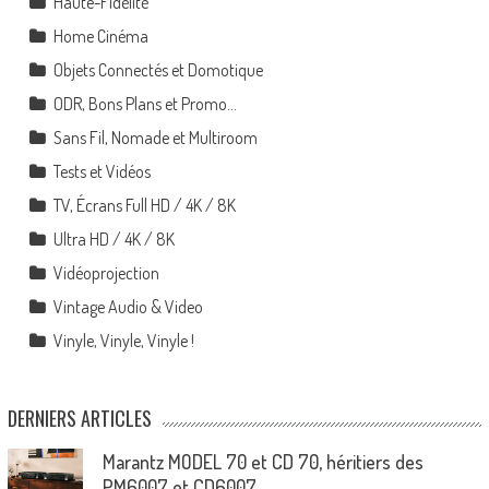
Haute-Fidélité
Home Cinéma
Objets Connectés et Domotique
ODR, Bons Plans et Promo…
Sans Fil, Nomade et Multiroom
Tests et Vidéos
TV, Écrans Full HD / 4K / 8K
Ultra HD / 4K / 8K
Vidéoprojection
Vintage Audio & Video
Vinyle, Vinyle, Vinyle !
DERNIERS ARTICLES
Marantz MODEL 70 et CD 70, héritiers des
PM6007 et CD6007