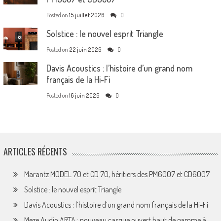
Posted on
15 juillet 2026
0
Solstice : le nouvel esprit Triangle
Posted on
22 juin 2026
0
Davis Acoustics : l’histoire d’un grand nom
français de la Hi-Fi
Posted on
16 juin 2026
0
ARTICLES RÉCENTS
Marantz MODEL 70 et CD 70, héritiers des PM6007 et CD6007
Solstice : le nouvel esprit Triangle
Davis Acoustics : l’histoire d’un grand nom français de la Hi-Fi
Meze Audio ARTA : nouveau casque ouvert haut de gamme à