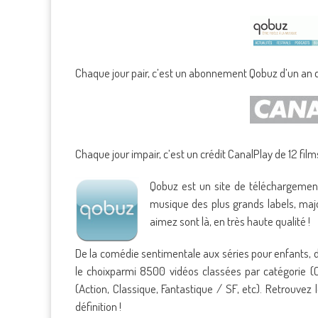
Chaque jour pair, c’est un abonnement Qobuz d’un an 
Chaque jour impair, c’est un crédit CanalPlay de 12 fil
Qobuz est un site de téléchargement
musique des plus grands labels, majo
aimez sont là, en très haute qualité !
De la comédie sentimentale aux séries pour enfants, 
le choixparmi 8500 vidéos classées par catégorie (
(Action, Classique, Fantastique / SF, etc). Retrouve
définition !