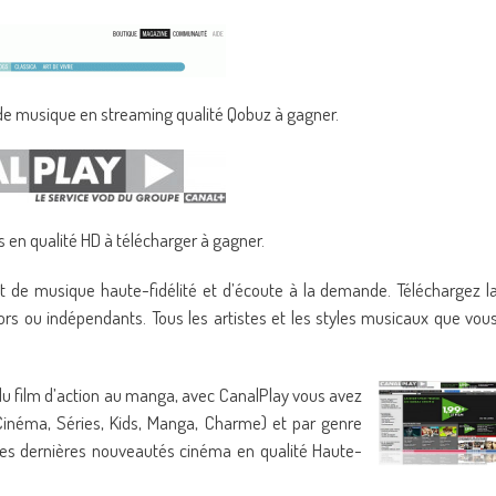
de musique en streaming qualité Qobuz à gagner.
ms en qualité HD à télécharger à gagner.
 de musique haute-fidélité et d’écoute à la demande. Téléchargez l
rs ou indépendants. Tous les artistes et les styles musicaux que vou
du film d’action au manga, avec CanalPlay vous avez
Cinéma, Séries, Kids, Manga, Charme) et par genre
z les dernières nouveautés cinéma en qualité Haute-