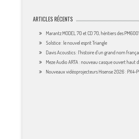
ARTICLES RÉCENTS
Marantz MODEL 70 et CD 70, héritiers des PM60
Solstice : le nouvel esprit Triangle
Davis Acoustics : l’histoire d’un grand nom françai
Meze Audio ARTA : nouveau casque ouvert haut
Nouveaux vidéoprojecteurs Hisense 2026 : PX4-P