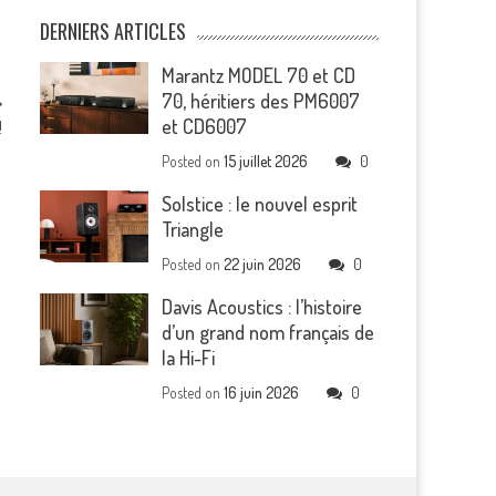
DERNIERS ARTICLES
Marantz MODEL 70 et CD
70, héritiers des PM6007
et CD6007
!
Posted on
15 juillet 2026
0
Solstice : le nouvel esprit
Triangle
Posted on
22 juin 2026
0
Davis Acoustics : l’histoire
d’un grand nom français de
la Hi-Fi
Posted on
16 juin 2026
0