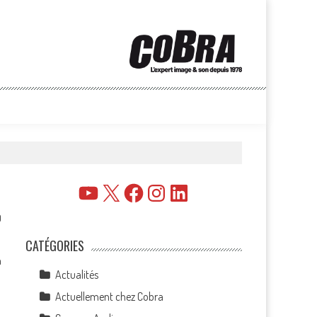
YouTube
X
Facebook
Instagram
LinkedIn
0
CATÉGORIES
n
Actualités
Actuellement chez Cobra