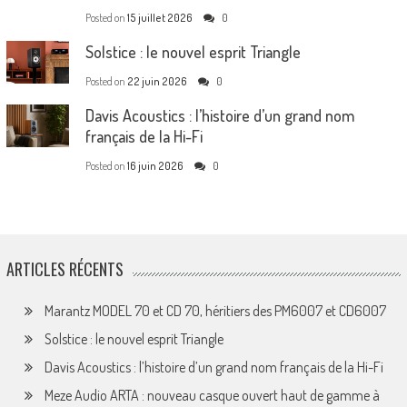
Posted on
15 juillet 2026
0
Solstice : le nouvel esprit Triangle
Posted on
22 juin 2026
0
Davis Acoustics : l’histoire d’un grand nom
français de la Hi-Fi
Posted on
16 juin 2026
0
ARTICLES RÉCENTS
Marantz MODEL 70 et CD 70, héritiers des PM6007 et CD6007
Solstice : le nouvel esprit Triangle
Davis Acoustics : l’histoire d’un grand nom français de la Hi-Fi
Meze Audio ARTA : nouveau casque ouvert haut de gamme à