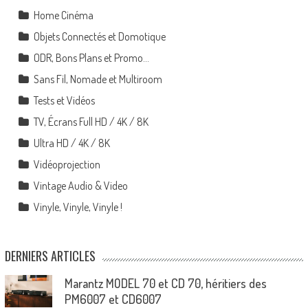
Home Cinéma
Objets Connectés et Domotique
ODR, Bons Plans et Promo…
Sans Fil, Nomade et Multiroom
Tests et Vidéos
TV, Écrans Full HD / 4K / 8K
Ultra HD / 4K / 8K
Vidéoprojection
Vintage Audio & Video
Vinyle, Vinyle, Vinyle !
DERNIERS ARTICLES
Marantz MODEL 70 et CD 70, héritiers des
PM6007 et CD6007