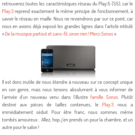
retrouverez toutes les caractéristiques réseau du Play:5 (S5), car le
Play:3
reprend exactement le même principe de fonctionnement, à
savoir le réseau en maille. Nous ne reviendrons par sur ce point, car
nous en avions déjà exposé les grandes lignes dans l’article intitulé
«
De la musique partout et sans-fil, sinon rien ! Merci Sonos
».
Il est donc inutile de nous étendre à nouveau sur ce concept unique
en son genre, mais nous tenions absolument à vous informer de
l’arrivée d’un nouveau venu dans l’illustre
famille Sonos
. Plutôt
destiné aux pièces de tailles contenues, le
Play:3
nous a
immédiatement séduit. Pour être franc, nous sommes même
tombés amoureux… Allez, hop, j’en prends un pour la chambre, et un
autre pour le salon !