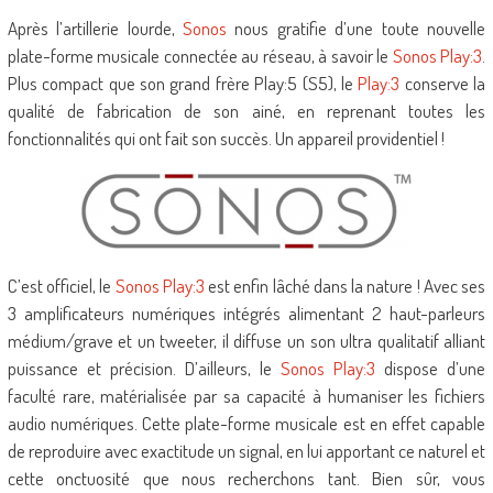
Après l’artillerie lourde,
Sonos
nous gratifie d’une toute nouvelle
plate-forme musicale connectée au réseau, à savoir le
Sonos Play:3
.
Plus compact que son grand frère Play:5 (S5), le
Play:3
conserve la
qualité de fabrication de son ainé, en reprenant toutes les
fonctionnalités qui ont fait son succès. Un appareil providentiel !
C’est officiel, le
Sonos Play:3
est enfin lâché dans la nature ! Avec ses
3 amplificateurs numériques intégrés alimentant 2 haut-parleurs
médium/grave et un tweeter, il diffuse un son ultra qualitatif alliant
puissance et précision. D’ailleurs, le
Sonos Play:3
dispose d’une
faculté rare, matérialisée par sa capacité à humaniser les fichiers
audio numériques. Cette plate-forme musicale est en effet capable
de reproduire avec exactitude un signal, en lui apportant ce naturel et
cette onctuosité que nous recherchons tant. Bien sûr, vous