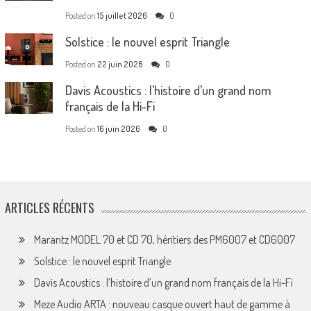
Posted on
15 juillet 2026
0
Solstice : le nouvel esprit Triangle
Posted on
22 juin 2026
0
Davis Acoustics : l’histoire d’un grand nom
français de la Hi-Fi
Posted on
16 juin 2026
0
ARTICLES RÉCENTS
Marantz MODEL 70 et CD 70, héritiers des PM6007 et CD6007
Solstice : le nouvel esprit Triangle
Davis Acoustics : l’histoire d’un grand nom français de la Hi-Fi
Meze Audio ARTA : nouveau casque ouvert haut de gamme à