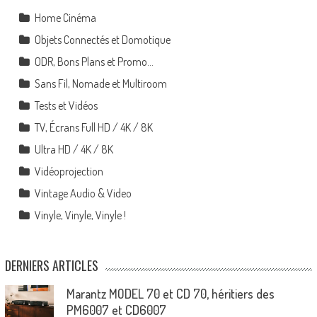
Home Cinéma
Objets Connectés et Domotique
ODR, Bons Plans et Promo…
Sans Fil, Nomade et Multiroom
Tests et Vidéos
TV, Écrans Full HD / 4K / 8K
Ultra HD / 4K / 8K
Vidéoprojection
Vintage Audio & Video
Vinyle, Vinyle, Vinyle !
DERNIERS ARTICLES
Marantz MODEL 70 et CD 70, héritiers des
PM6007 et CD6007