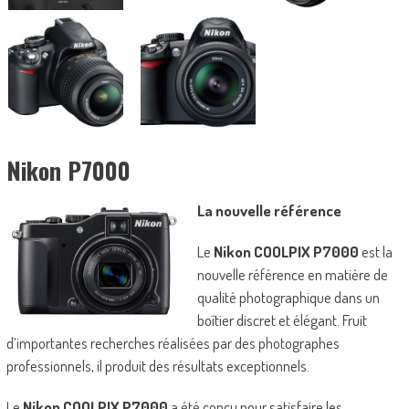
Nikon P7000
La nouvelle référence
Le
Nikon COOLPIX P7000
est la
nouvelle référence en matière de
qualité photographique dans un
boîtier discret et élégant. Fruit
d’importantes recherches réalisées par des photographes
professionnels, il produit des résultats exceptionnels.
Le
Nikon COOLPIX P7000
a été conçu pour satisfaire les