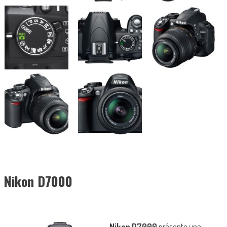
Nikon D7000
Nikon D7000
présente une