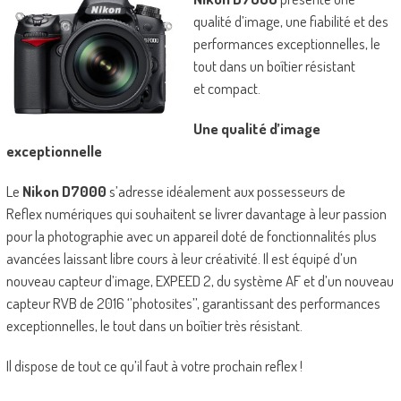
qualité d’image, une fiabilité et des
performances exceptionnelles, le
tout dans un boîtier résistant
et compact.
Une qualité d’image
exceptionnelle
Le
Nikon D7000
s’adresse idéalement aux possesseurs de
Reflex numériques qui souhaitent se livrer davantage à leur passion
pour la photographie avec un appareil doté de fonctionnalités plus
avancées laissant libre cours à leur créativité. Il est équipé d’un
nouveau capteur d’image, EXPEED 2, du système AF et d’un nouveau
capteur RVB de 2016 ‘’photosites’’, garantissant des performances
exceptionnelles, le tout dans un boîtier très résistant.
Il dispose de tout ce qu’il faut à votre prochain reflex !