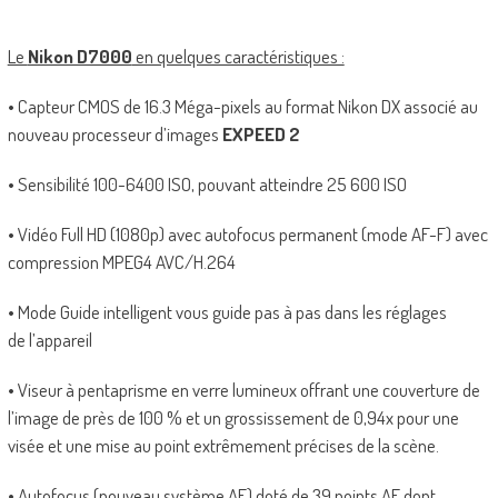
Le
Nikon D7000
en quelques caractéristiques :
• Capteur CMOS de 16.3 Méga-pixels au format Nikon DX associé au
nouveau processeur d’images
EXPEED 2
• Sensibilité 100-6400 ISO, pouvant atteindre 25 600 ISO
• Vidéo Full HD (1080p) avec autofocus permanent (mode AF-F) avec
compression MPEG4 AVC/H.264
• Mode Guide intelligent vous guide pas à pas dans les réglages
de l’appareil
• Viseur à pentaprisme en verre lumineux offrant une couverture de
l’image de près de 100 % et un grossissement de 0,94x pour une
visée et une mise au point extrêmement précises de la scène.
• Autofocus (nouveau système AF) doté de 39 points AF dont