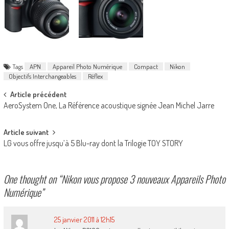
Tags
APN
Appareil Photo Numérique
Compact
Nikon
Objectifs Interchangeables
Réflex
Post
Article précédent
AeroSystem One, La Référence acoustique signée Jean Michel Jarre
navigation
Article suivant
LG vous offre jusqu’à 5 Blu-ray dont la Trilogie TOY STORY
One thought on “
Nikon vous propose 3 nouveaux Appareils Photo
Numérique
”
25 janvier 2011 à 12h15