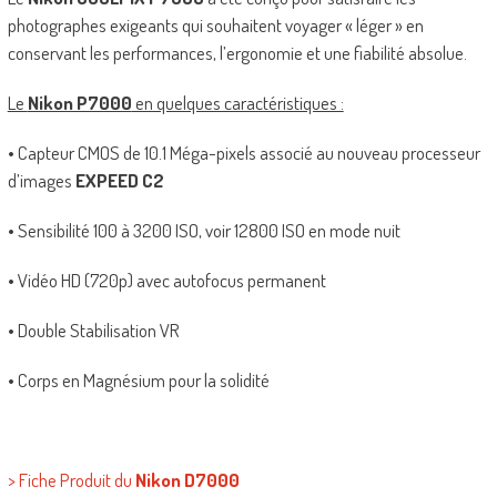
photographes exigeants qui souhaitent voyager « léger » en
conservant les performances, l’ergonomie et une fiabilité absolue.
Le
Nikon P7000
en quelques caractéristiques :
• Capteur CMOS de 10.1 Méga-pixels associé au nouveau processeur
d’images
EXPEED C2
• Sensibilité 100 à 3200 ISO, voir 12800 ISO en mode nuit
• Vidéo HD (720p) avec autofocus permanent
• Double Stabilisation VR
• Corps en Magnésium pour la solidité
> Fiche Produit du
Nikon D7000