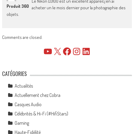
Le Nikon D3100 est un excellent appareil,j’en ai
Produit 360
acheter un le mois dernier pour la photographie des
objets.
Comments are closed.
YouTube
X
Facebook
Instagram
LinkedIn
CATÉGORIES
Actualités
Actuellement chez Cobra
Casques Audio
Célébrités & Hi-Fi (#HifiStars)
Gaming
Haute-Fidélité