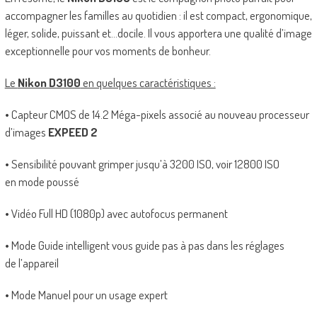
accompagner les familles au quotidien : il est compact, ergonomique,
léger, solide, puissant et…docile. Il vous apportera une qualité d’image
exceptionnelle pour vos moments de bonheur.
Le
Nikon D3100
en quelques caractéristiques :
• Capteur CMOS de 14.2 Méga-pixels associé au nouveau processeur
d’images
EXPEED 2
• Sensibilité pouvant grimper jusqu’à 3200 ISO, voir 12800 ISO
en mode poussé
• Vidéo Full HD (1080p) avec autofocus permanent
• Mode Guide intelligent vous guide pas à pas dans les réglages
de l’appareil
• Mode Manuel pour un usage expert