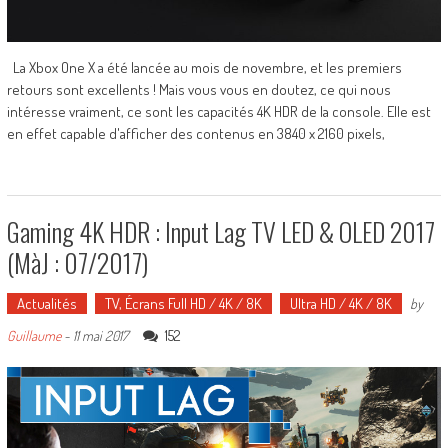
La Xbox One X a été lancée au mois de novembre, et les premiers
retours sont excellents ! Mais vous vous en doutez, ce qui nous
intéresse vraiment, ce sont les capacités 4K HDR de la console. Elle est
en effet capable d'afficher des contenus en 3840 x 2160 pixels,
Gaming 4K HDR : Input Lag TV LED & OLED 2017
(MàJ : 07/2017)
Actualités
TV, Écrans Full HD / 4K / 8K
Ultra HD / 4K / 8K
by
152
Guillaume
-
11 mai 2017