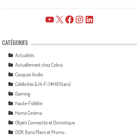
YouTube
X
Facebook
Instagram
LinkedIn
CATÉGORIES
Actualités
Actuellement chez Cobra
Casques Audio
Célébrités & Hi-Fi (#HifiStars)
Gaming
Haute-Fidélité
Home Cinéma
Objets Connectés et Domotique
ODR, Bons Plans et Promo…