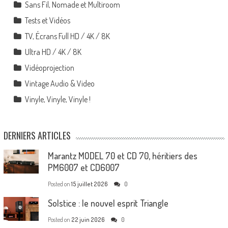
Sans Fil, Nomade et Multiroom
Tests et Vidéos
TV, Écrans Full HD / 4K / 8K
Ultra HD / 4K / 8K
Vidéoprojection
Vintage Audio & Video
Vinyle, Vinyle, Vinyle !
DERNIERS ARTICLES
Marantz MODEL 70 et CD 70, héritiers des
PM6007 et CD6007
Posted on
15 juillet 2026
0
Solstice : le nouvel esprit Triangle
Posted on
22 juin 2026
0