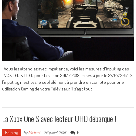
Vous les attendiez avec impatience, voici les mesures d'input lag des
TV 4K LED & OLED pour la saison 2017 / 2018, mises à jour le 27/07/2017 ! Si
l'input lag n'est pas le seul élément à prendre en compte pour une
utilisation Gaming de votre Téléviseur, il s'agit tout
La Xbox One S avec lecteur UHD débarque !
Gaming
0
by
Mickael
-
20 juillet 2016