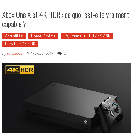
Xbox One X et 4K HDR : de quoi est-elle vraiment
capable ?
Actualités
Home Cinéma
TV, Écrans Full HD / 4K / 8K
Ultra HD / 4K / 8K
0
by
Guillaume
-
6 décembre 2017