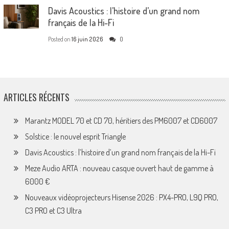
Davis Acoustics : l’histoire d’un grand nom
français de la Hi-Fi
Posted on
16 juin 2026
0
ARTICLES RÉCENTS
Marantz MODEL 70 et CD 70, héritiers des PM6007 et CD6007
Solstice : le nouvel esprit Triangle
Davis Acoustics : l’histoire d’un grand nom français de la Hi-Fi
Meze Audio ARTA : nouveau casque ouvert haut de gamme à
6000 €
Nouveaux vidéoprojecteurs Hisense 2026 : PX4-PRO, L9Q PRO,
C3 PRO et C3 Ultra