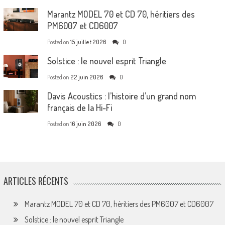
Marantz MODEL 70 et CD 70, héritiers des
PM6007 et CD6007
Posted on
15 juillet 2026
0
Solstice : le nouvel esprit Triangle
Posted on
22 juin 2026
0
Davis Acoustics : l’histoire d’un grand nom
français de la Hi-Fi
Posted on
16 juin 2026
0
ARTICLES RÉCENTS
Marantz MODEL 70 et CD 70, héritiers des PM6007 et CD6007
Solstice : le nouvel esprit Triangle