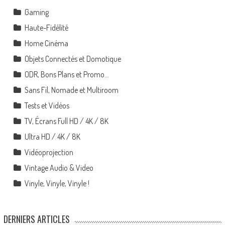
Gaming
Haute-Fidélité
Home Cinéma
Objets Connectés et Domotique
ODR, Bons Plans et Promo…
Sans Fil, Nomade et Multiroom
Tests et Vidéos
TV, Écrans Full HD / 4K / 8K
Ultra HD / 4K / 8K
Vidéoprojection
Vintage Audio & Video
Vinyle, Vinyle, Vinyle !
DERNIERS ARTICLES