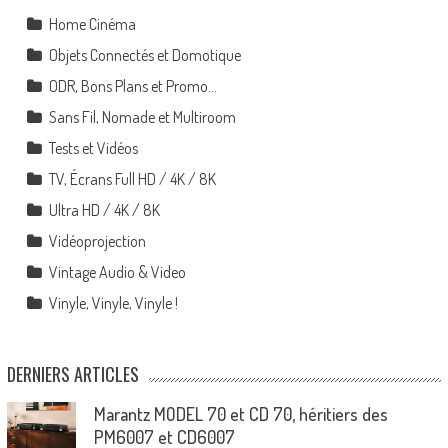
Home Cinéma
Objets Connectés et Domotique
ODR, Bons Plans et Promo…
Sans Fil, Nomade et Multiroom
Tests et Vidéos
TV, Écrans Full HD / 4K / 8K
Ultra HD / 4K / 8K
Vidéoprojection
Vintage Audio & Video
Vinyle, Vinyle, Vinyle !
DERNIERS ARTICLES
Marantz MODEL 70 et CD 70, héritiers des
PM6007 et CD6007