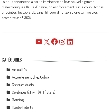
ils nous annoncent la sortie imminente de leur nouvelle gamme
d'électroniques Haute-Fidélité, on est forcément sur le coup ! Amplis,
enceintes, lecteurs CD, sans-fil : tour d'horizon d'une gamme très
prometteuse ! 13674
YouTube
X
Facebook
Instagram
LinkedIn
CATÉGORIES
Actualités
Actuellement chez Cobra
Casques Audio
Célébrités & Hi-Fi (#HifiStars)
Gaming
Haute-Fidélité