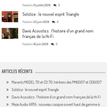
Posted on
15 juillet 2026
0
Solstice : le nouvel esprit Triangle
Posted on
22 juin 2026
0
Davis Acoustics : l’histoire d’un grand nom
français de la Hi-Fi
Posted on
16 juin 2026
0
ARTICLES RÉCENTS
Marantz MODEL 70 et CD 70, héritiers des PM6007 et CD6007
Solstice : le nouvel esprit Triangle
Davis Acoustics : l’histoire d’un grand nom français de la Hi-Fi
Meze Audio ARTA : nouveau casque ouvert haut de gamme à