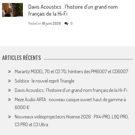
Davis Acoustics : l’histoire d’un grand nom
français de la Hi-Fi
Posted on
16 juin 2026
0
ARTICLES RÉCENTS
Marantz MODEL 70 et CD 70, héritiers des PM6007 et CD6007
Solstice : le nouvel esprit Triangle
Davis Acoustics : l’histoire d’un grand nom français de la Hi-Fi
Meze Audio ARTA : nouveau casque ouvert haut de gamme à
6000 €
Nouveaux vidéoprojecteurs Hisense 2026 : PX4-PRO, L9Q PRO,
C3 PRO et C3 Ultra