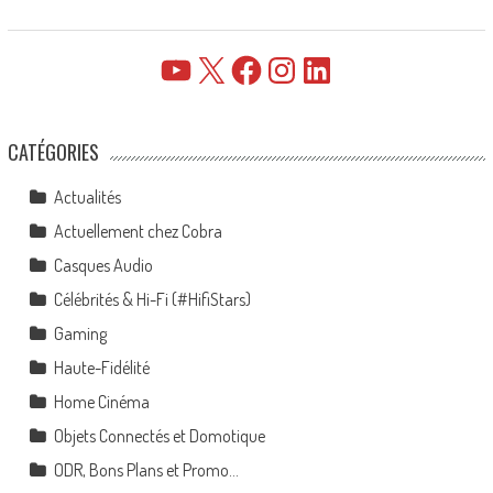
YouTube
X
Facebook
Instagram
LinkedIn
CATÉGORIES
Actualités
Actuellement chez Cobra
Casques Audio
Célébrités & Hi-Fi (#HifiStars)
Gaming
Haute-Fidélité
Home Cinéma
Objets Connectés et Domotique
ODR, Bons Plans et Promo…