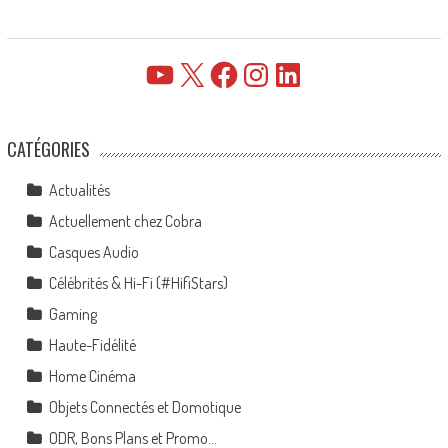
YouTube
X
Facebook
Instagram
LinkedIn
CATÉGORIES
Actualités
Actuellement chez Cobra
Casques Audio
Célébrités & Hi-Fi (#HifiStars)
Gaming
Haute-Fidélité
Home Cinéma
Objets Connectés et Domotique
ODR, Bons Plans et Promo…