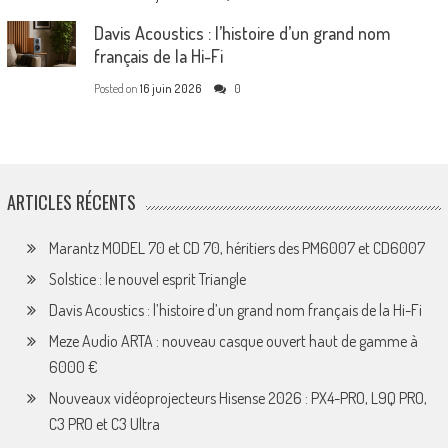
Davis Acoustics : l’histoire d’un grand nom
français de la Hi-Fi
Posted on
16 juin 2026
0
ARTICLES RÉCENTS
Marantz MODEL 70 et CD 70, héritiers des PM6007 et CD6007
Solstice : le nouvel esprit Triangle
Davis Acoustics : l’histoire d’un grand nom français de la Hi-Fi
Meze Audio ARTA : nouveau casque ouvert haut de gamme à
6000 €
Nouveaux vidéoprojecteurs Hisense 2026 : PX4-PRO, L9Q PRO,
C3 PRO et C3 Ultra