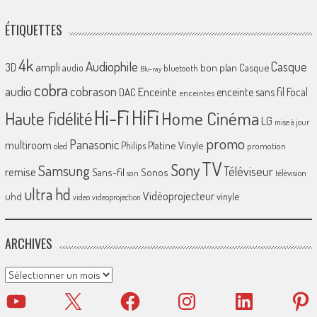
ÉTIQUETTES
4k
Audiophile
Casque
ampli
3D
bon plan
Casque
audio
bluetooth
Blu-ray
cobra
cobrason
audio
Enceinte
enceinte sans fil
Focal
DAC
enceintes
Hi-Fi
HiFi
Home Cinéma
Haute fidélité
LG
mise à jour
promo
Panasonic
multiroom
Platine Vinyle
Philips
promotion
oled
TV
Sony
Samsung
Téléviseur
remise
Sans-fil
Sonos
son
télévision
ultra hd
Vidéoprojecteur
uhd
vinyle
video
videoprojection
ARCHIVES
Archives
YouTube
X
Facebook
Instagram
LinkedIn
Pinter