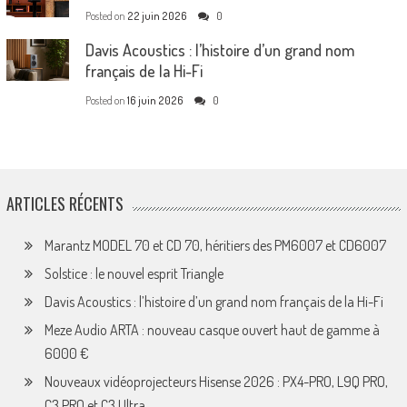
Posted on
22 juin 2026
0
Davis Acoustics : l’histoire d’un grand nom
français de la Hi-Fi
Posted on
16 juin 2026
0
ARTICLES RÉCENTS
Marantz MODEL 70 et CD 70, héritiers des PM6007 et CD6007
Solstice : le nouvel esprit Triangle
Davis Acoustics : l’histoire d’un grand nom français de la Hi-Fi
Meze Audio ARTA : nouveau casque ouvert haut de gamme à
6000 €
Nouveaux vidéoprojecteurs Hisense 2026 : PX4-PRO, L9Q PRO,
C3 PRO et C3 Ultra