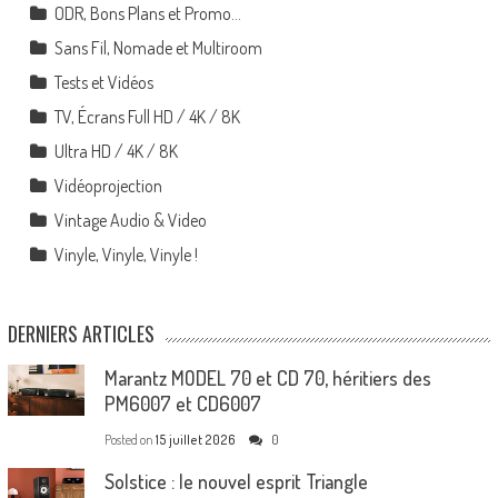
ODR, Bons Plans et Promo…
Sans Fil, Nomade et Multiroom
Tests et Vidéos
TV, Écrans Full HD / 4K / 8K
Ultra HD / 4K / 8K
Vidéoprojection
Vintage Audio & Video
Vinyle, Vinyle, Vinyle !
DERNIERS ARTICLES
Marantz MODEL 70 et CD 70, héritiers des
PM6007 et CD6007
Posted on
15 juillet 2026
0
Solstice : le nouvel esprit Triangle