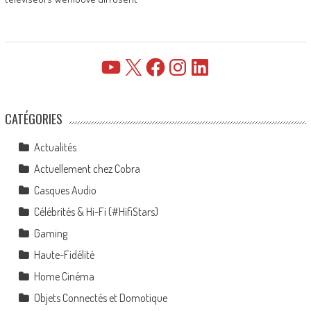
YouTube
X
Facebook
Instagram
LinkedIn
CATÉGORIES
Actualités
Actuellement chez Cobra
Casques Audio
Célébrités & Hi-Fi (#HifiStars)
Gaming
Haute-Fidélité
Home Cinéma
Objets Connectés et Domotique