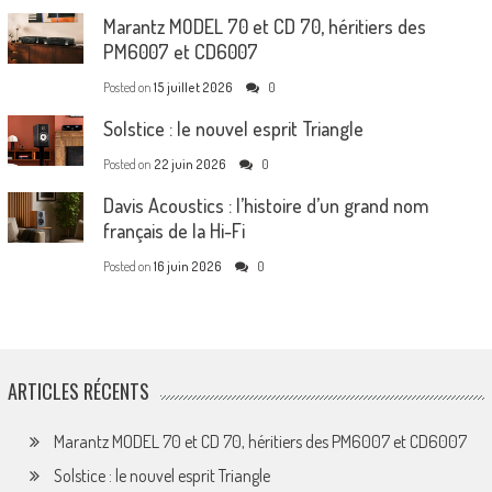
Marantz MODEL 70 et CD 70, héritiers des
PM6007 et CD6007
Posted on
15 juillet 2026
0
Solstice : le nouvel esprit Triangle
Posted on
22 juin 2026
0
Davis Acoustics : l’histoire d’un grand nom
français de la Hi-Fi
Posted on
16 juin 2026
0
ARTICLES RÉCENTS
Marantz MODEL 70 et CD 70, héritiers des PM6007 et CD6007
Solstice : le nouvel esprit Triangle