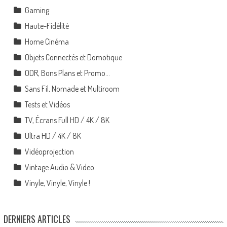
Gaming
Haute-Fidélité
Home Cinéma
Objets Connectés et Domotique
ODR, Bons Plans et Promo…
Sans Fil, Nomade et Multiroom
Tests et Vidéos
TV, Écrans Full HD / 4K / 8K
Ultra HD / 4K / 8K
Vidéoprojection
Vintage Audio & Video
Vinyle, Vinyle, Vinyle !
DERNIERS ARTICLES