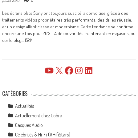
0
juillet 2013
Les écrans plats Sony ont toujours suscité la convoitise, grâce à des
traitements vidéos propriétaires très performants, des dalles réussie,
et un design alliant classe et modernisme. Cette tendance se confirme
encore une fois pour 2013 ! A découvrir dès maintenant en magasins, ou
sur le blog... 15214
YouTube
X
Facebook
Instagram
LinkedIn
CATÉGORIES
Actualités
Actuellement chez Cobra
Casques Audio
Célébrités & Hi-Fi (#HifiStars)