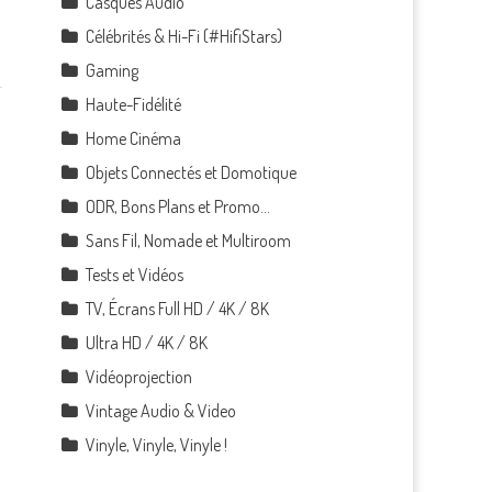
Casques Audio
Célébrités & Hi-Fi (#HifiStars)
Gaming
Haute-Fidélité
Home Cinéma
Objets Connectés et Domotique
ODR, Bons Plans et Promo…
Sans Fil, Nomade et Multiroom
Tests et Vidéos
TV, Écrans Full HD / 4K / 8K
Ultra HD / 4K / 8K
Vidéoprojection
Vintage Audio & Video
Vinyle, Vinyle, Vinyle !