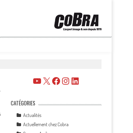
YouTube
X
Facebook
Instagram
LinkedIn
CATÉGORIES
4
Actualités
Actuellement chez Cobra