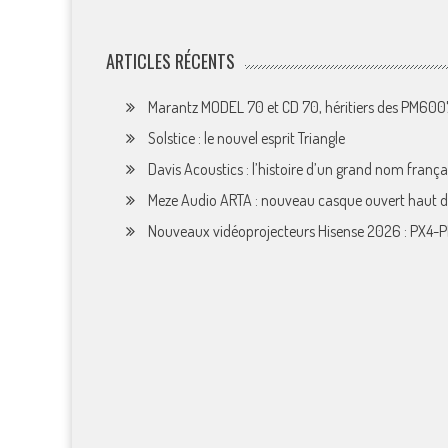
ARTICLES RÉCENTS
Marantz MODEL 70 et CD 70, héritiers des PM60
Solstice : le nouvel esprit Triangle
Davis Acoustics : l’histoire d’un grand nom françai
Meze Audio ARTA : nouveau casque ouvert haut
Nouveaux vidéoprojecteurs Hisense 2026 : PX4-P