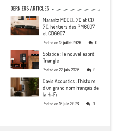
DERNIERS ARTICLES
Marantz MODEL 70 et CD
70, héritiers des PM6007
et CD6007
Posted on
15 juillet 2026
0
Solstice : le nouvel esprit
Triangle
Posted on
22 juin 2026
0
Davis Acoustics : l’histoire
d’un grand nom français de
la Hi-Fi
Posted on
16 juin 2026
0