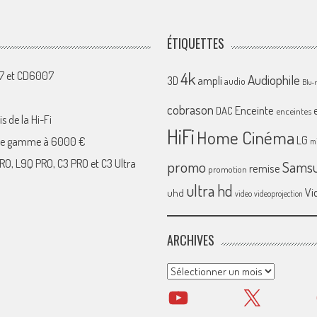
ÉTIQUETTES
4k
07 et CD6007
Audiophile
ampli
3D
audio
Blu-
cobrason
Enceinte
DAC
enceintes
s de la Hi-Fi
HiFi
Home Cinéma
LG
 de gamme à 6000 €
mi
RO, L9Q PRO, C3 PRO et C3 Ultra
promo
Sams
remise
promotion
ultra hd
Vi
uhd
video
videoprojection
ARCHIVES
Archives
YouTube
X