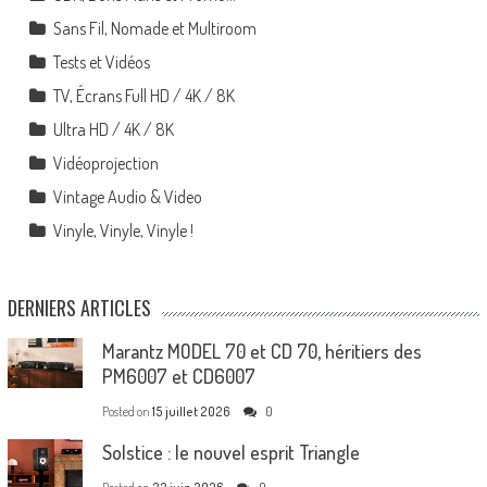
Sans Fil, Nomade et Multiroom
Tests et Vidéos
TV, Écrans Full HD / 4K / 8K
Ultra HD / 4K / 8K
Vidéoprojection
Vintage Audio & Video
Vinyle, Vinyle, Vinyle !
DERNIERS ARTICLES
Marantz MODEL 70 et CD 70, héritiers des
PM6007 et CD6007
Posted on
15 juillet 2026
0
Solstice : le nouvel esprit Triangle