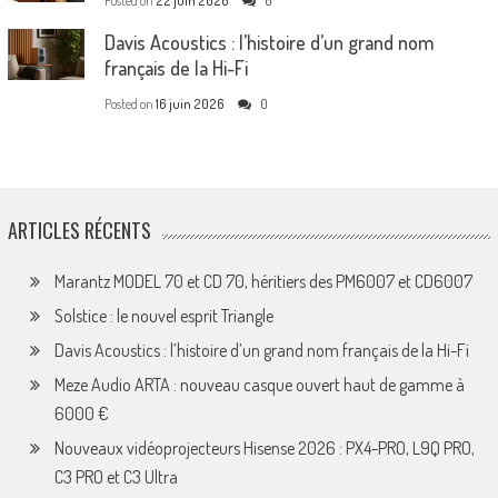
Posted on
22 juin 2026
0
Davis Acoustics : l’histoire d’un grand nom
français de la Hi-Fi
Posted on
16 juin 2026
0
ARTICLES RÉCENTS
Marantz MODEL 70 et CD 70, héritiers des PM6007 et CD6007
Solstice : le nouvel esprit Triangle
Davis Acoustics : l’histoire d’un grand nom français de la Hi-Fi
Meze Audio ARTA : nouveau casque ouvert haut de gamme à
6000 €
Nouveaux vidéoprojecteurs Hisense 2026 : PX4-PRO, L9Q PRO,
C3 PRO et C3 Ultra