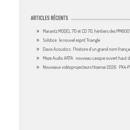
ARTICLES RÉCENTS
Marantz MODEL 70 et CD 70, héritiers des PM60
Solstice : le nouvel esprit Triangle
Davis Acoustics : l’histoire d’un grand nom françai
Meze Audio ARTA : nouveau casque ouvert haut
Nouveaux vidéoprojecteurs Hisense 2026 : PX4-P