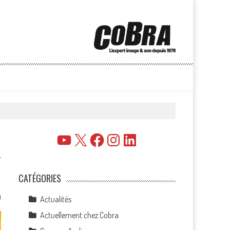
YouTube
X
Facebook
Instagram
LinkedIn
CATÉGORIES
0
Actualités
Actuellement chez Cobra