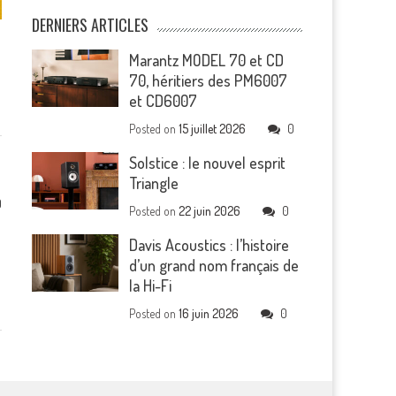
DERNIERS ARTICLES
Marantz MODEL 70 et CD
70, héritiers des PM6007
et CD6007
Posted on
15 juillet 2026
0
Solstice : le nouvel esprit
Triangle
0
Posted on
22 juin 2026
0
Davis Acoustics : l’histoire
d’un grand nom français de
la Hi-Fi
Posted on
16 juin 2026
0