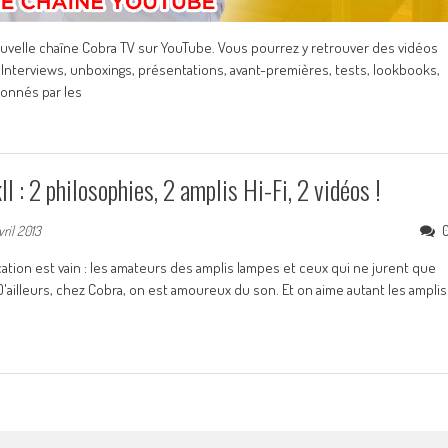
uvelle chaîne Cobra TV sur YouTube. Vous pourrez y retrouver des vidéos
! Interviews, unboxings, présentations, avant-premières, tests, lookbooks,
ionnés par les
 2 philosophies, 2 amplis Hi-Fi, 2 vidéos !
vril 2013
cation est vain : les amateurs des amplis lampes et ceux qui ne jurent que
D'ailleurs, chez Cobra, on est amoureux du son. Et on aime autant les amplis