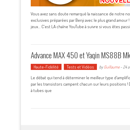
Vous avez sans doute remarqué la naissance de notre no
exclusives préparées par Benji avec le plus grand amour 
jeux... C'est LA chaîne YouTube à suivre si vous êtes pass
Advance MAX 450 et Yaqin MS88B MkII :
Haute-Fidélité
Tests et Vidéos
by
Guillaume
-
24 a
Le débat qui tend à déterminer le meilleur type d'amplifi
par les transistors campent chacun sur leurs positions ! 
à tubes que