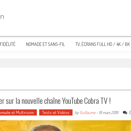
FIDÉLITÉ
NOMADE ET SANS-FIL
TV, ÉCRANS FULL HD / 4K / 8K
r sur la nouvelle chaîne YouTube Cobra TV !
Nomade et Multiroom
Tests et Vidéos
by
Guillaume
-
19 mars 2019