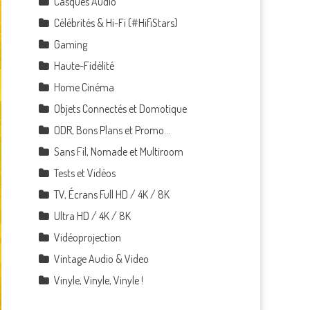
Casques Audio
Célébrités & Hi-Fi (#HifiStars)
Gaming
Haute-Fidélité
Home Cinéma
Objets Connectés et Domotique
ODR, Bons Plans et Promo…
Sans Fil, Nomade et Multiroom
Tests et Vidéos
TV, Écrans Full HD / 4K / 8K
Ultra HD / 4K / 8K
Vidéoprojection
Vintage Audio & Video
Vinyle, Vinyle, Vinyle !