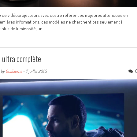
e de vidéoprojecteurs avec quatre références majeures attendues en
s premières informations, ces modèles ne cherchent pas seulement à
t plus de luminosité, un
 ultra complète
by
Guillaume
-
7 juillet 2025