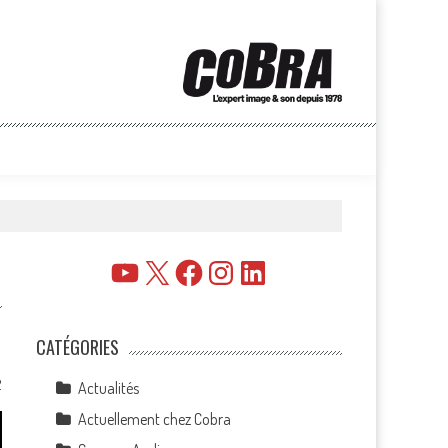
YouTube
X
Facebook
Instagram
LinkedIn
CATÉGORIES
2
Actualités
Actuellement chez Cobra