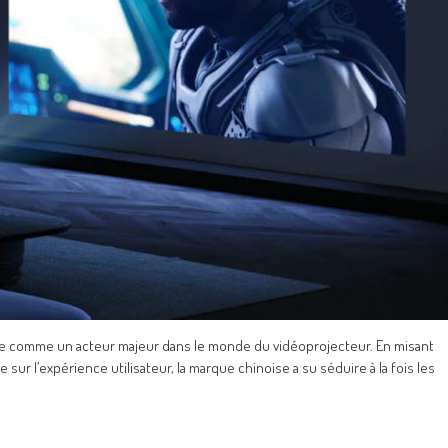
ée comme un acteur majeur dans le monde du vidéoprojecteur. En misant
 sur l’expérience utilisateur, la marque chinoise a su séduire à la fois les
.