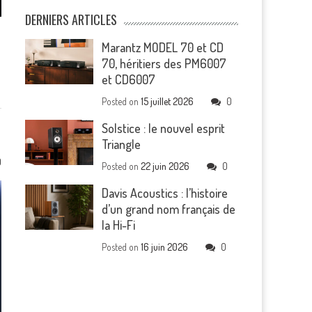
DERNIERS ARTICLES
Marantz MODEL 70 et CD
70, héritiers des PM6007
et CD6007
Posted on
15 juillet 2026
0
Solstice : le nouvel esprit
Triangle
0
Posted on
22 juin 2026
0
Davis Acoustics : l’histoire
d’un grand nom français de
la Hi-Fi
Posted on
16 juin 2026
0