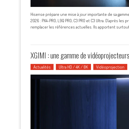
Hisense prépare une mise à jour importante de sa gamm
2026 : PX4-PRO, L9Q PRO, C3 PRO et C3 Ultra. D’après le
remplacer les références actuelles. Ils apportent surtou
XGIMI : une gamme de vidéoprojecteurs
Actualités
Ultra HD / 4K / 8K
Vidéoprojection