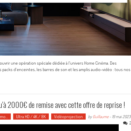
couvrir une opération spéciale dédiée à l'univers Home Cinéma. Des
s packs d'enceintes, les barres de son et les amplis audio-vidéo : tous nos
 2000€ de remise avec cette offre de reprise !
romo…
Ultra HD / 4K / 8K
Vidéoprojection
by
Guillaume
-
19 mai 2023