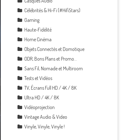
Casques Audio
Célébrités & Hi-Fi (#HifiStars)
Gaming
Haute-Fidélité
Home Cinéma
Objets Connectés et Domotique
ODR, Bons Plans et Promo…
Sans Fil, Nomade et Multiroom
Tests et Vidéos
TV, Écrans Full HD / 4K / 8K
Ultra HD / 4K / 8K
Vidéoprojection
Vintage Audio & Video
Vinyle, Vinyle, Vinyle !