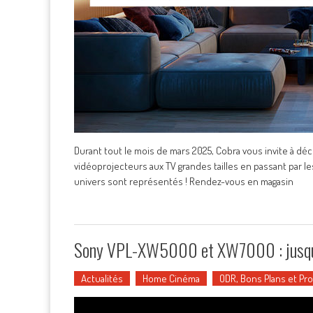
Durant tout le mois de mars 2025, Cobra vous invite à dé
vidéoprojecteurs aux TV grandes tailles en passant par le
univers sont représentés ! Rendez-vous en magasin
Sony VPL-XW5000 et XW7000 : jusqu’à
Actualités
Home Cinéma
ODR, Bons Plans et P