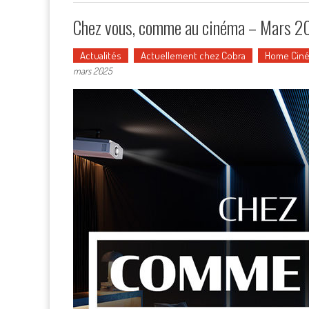
Chez vous, comme au cinéma – Mars 20
Actualités
Actuellement chez Cobra
Home Cin
mars 2025